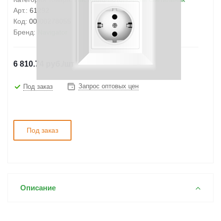
Арт.:
61292
Код:
00-00278055
Бренд:
Navigator
6 810.74
руб.
/шт
Запрос оптовых цен
Под заказ
Под заказ
Описание