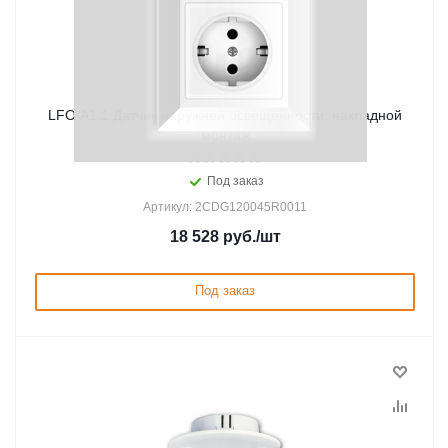
LFO/A1.1 Датчик наружней освещённости, накладной
монтаж
Под заказ
Артикул: 2CDG120045R0011
18 528
руб.
/шт
Под заказ