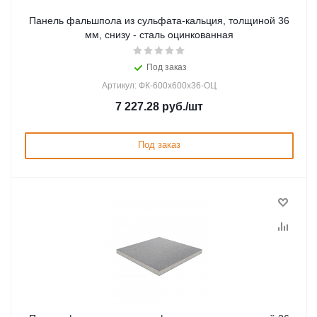
Панель фальшпола из сульфата-кальция, толщиной 36
мм, снизу - сталь оцинкованная
Под заказ
Артикул: ФК-600х600х36-ОЦ
7 227.28
руб.
/шт
Под заказ