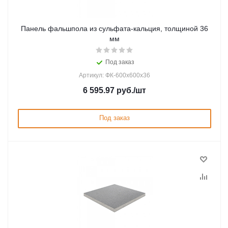
Панель фальшпола из сульфата-кальция, толщиной 36
мм
Под заказ
Артикул: ФК-600х600х36
6 595.97
руб.
/шт
Под заказ