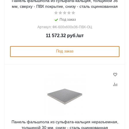
Панель фальшпола из сульфата-кальция, толщиной 36
мм, сверху - ПВХ покрытие, снизу - сталь оцинкованная
Под заказ
Артикул: ФК-600х600х36-ПВХ-ОЦ
11 572.32
руб.
/шт
Под заказ
Панель фальшпола из сульфата-кальция неразъемная,
толщиной 30 мм, снизу - сталь оцинкованная