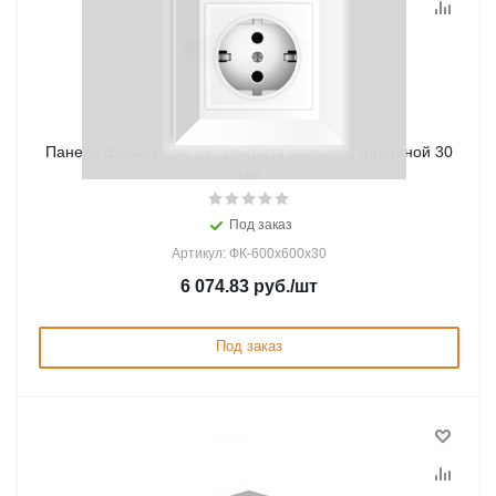
Панель фальшпола из сульфата-кальция, толщиной 30
мм
Под заказ
Артикул: ФК-600х600х30
6 074.83
руб.
/шт
Под заказ