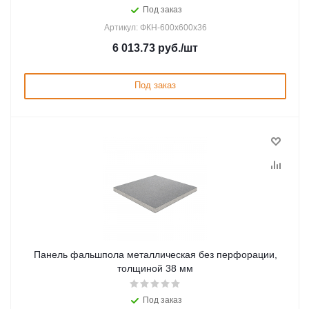
Под заказ
Артикул: ФКН-600х600х36
6 013.73
руб.
/шт
Под заказ
Панель фальшпола металлическая без перфорации,
толщиной 38 мм
Под заказ