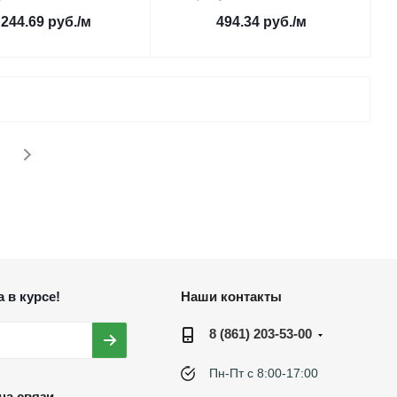
 244.69
руб.
/м
494.34
руб.
/м
 в курсе!
Наши контакты
8 (861) 203-53-00
Пн-Пт с 8:00-17:00
на связи