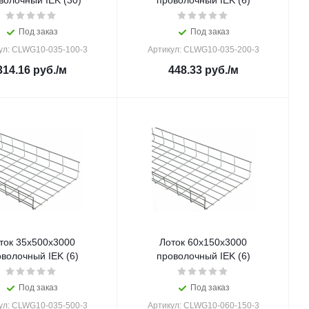
волочный IEK (30)
проволочный IEK (6)
Под заказ
Под заказ
ул: CLWG10-035-100-3
Артикул: CLWG10-035-200-3
314.16
руб.
/м
448.33
руб.
/м
ток 35х500х3000
Лоток 60х150х3000
волочный IEK (6)
проволочный IEK (6)
Под заказ
Под заказ
ул: CLWG10-035-500-3
Артикул: CLWG10-060-150-3