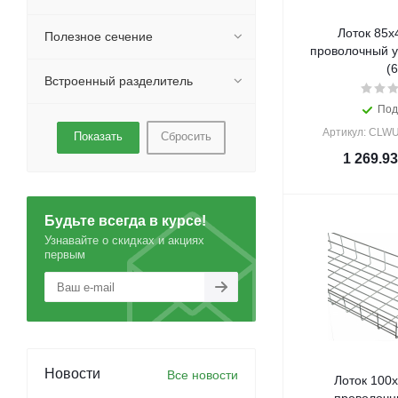
Лоток 85х
Полезное сечение
проволочный у
(6
Встроенный разделитель
Под
Артикул: CLWU
Сбросить
1 269.93
Будьте всегда в курсе!
Узнавайте о скидках и акциях
первым
Новости
Все новости
Лоток 100