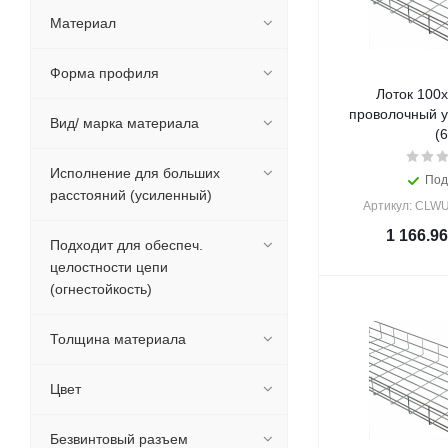
Материал
Форма профиля
Лоток 100
проволочный у
Вид/ марка материала
(6
Исполнение для больших
Под
расстояний (усиленный)
Артикул: CLWU
1 166.96
Подходит для обеспеч.
целостности цепи
(огнестойкость)
Толщина материала
Цвет
Безвинтовый разъем