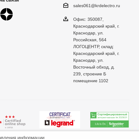
sales061@krdelectro.ru
Офис: 350087,
Краснодарский край, г.
Краснодар, ул.
Российская, 564
ЛОГОЦЕНТР, склад:
Краснодарский край, г.
Краснодар, ул.
Восточный обход, д.
239, строение Б
помещение 1102
авления информации