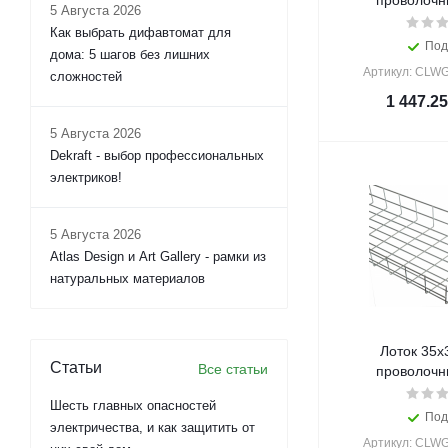
проволочны
5 Августа 2026
Как выбрать дифавтомат для
Под
дома: 5 шагов без лишних
Артикул: CLWG
сложностей
1 447.25
5 Августа 2026
Dekraft - выбор профессиональных
электриков!
5 Августа 2026
Atlas Design и Art Gallery - рамки из
натуральных материалов
Лоток 35х
Статьи
Все статьи
проволочны
Шесть главных опасностей
Под
электричества, и как защитить от
Артикул: CLWG