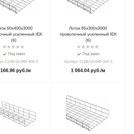
ток 60х400х3000
Лоток 85х300х3000
очный усиленный IEK
проволочный усиленный IEK
(6)
(6)
Под заказ
Под заказ
ул: CLWU10-060-400-3
Артикул: CLWU10-085-300-3
 166.96
руб.
/м
1 064.04
руб.
/м