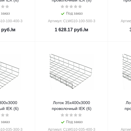
й IEK (6)
проволочный IEK (6)
про
 заказ
Под заказ
10-100-400-3
Артикул: CLWG10-100-500-3
Артик
руб.
/м
1 628.17
руб.
/м
300х3000
Лоток 35х400х3000
Ло
й IEK (6)
проволочный IEK (6)
про
 заказ
Под заказ
10-035-300-3
Артикул: CLWG10-035-400-3
Артик