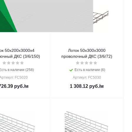
ок 50х200х3000х4
Лоток 50х300х3000
очный ДКС (3/6/150)
проволочный ДКС (3/6/72)
Есть в наличии (258)
Есть в наличии (6)
Артикул: FC5020
Артикул: FC5030
726.39
руб.
/м
1 308.12
руб.
/м