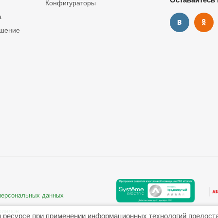
Конфигураторы
а
ашение
 персональных данных
риалов
 ресурсе при применении информационных технологий предост