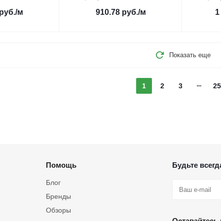
руб.
/м
910.78
руб.
/м
1
Показать еще
1
2
3
25
Помощь
Будьте всегда
Блог
Бренды
Обзоры
Оставайтесь 