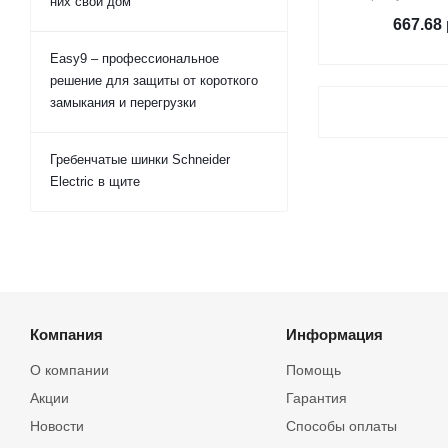
них свой дом
667.68
Easy9 – профессиональное
решение для защиты от короткого
замыкания и перегрузки
Гребенчатые шинки Schneider
Electric в щите
Компания
Информация
О компании
Помощь
Акции
Гарантия
Новости
Способы оплаты