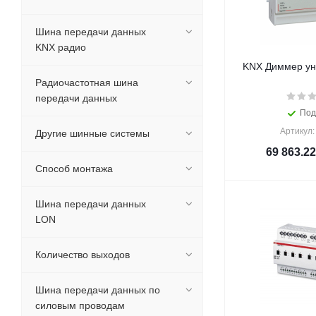
Шина передачи данных
KNX радио
KNX Диммер ун
Радиочастотная шина
передачи данных
Под
Артикул:
Другие шинные системы
69 863.22
Способ монтажа
Шина передачи данных
LON
Количество выходов
Шина передачи данных по
силовым проводам