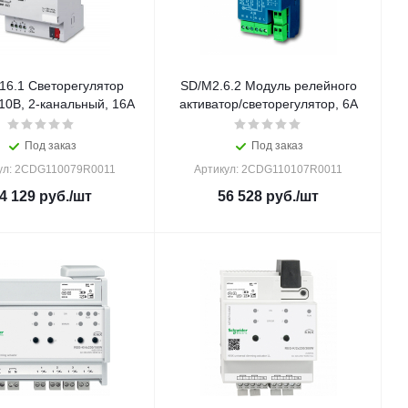
16.1 Светорегулятор
SD/M2.6.2 Модуль релейного
10В, 2-канальный, 16А
активатор/светорегулятор, 6А
Под заказ
Под заказ
ул: 2CDG110079R0011
Артикул: 2CDG110107R0011
4 129
руб.
/шт
56 528
руб.
/шт