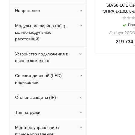
SD/S8.16.1 Св
Напряжение
ЭПРА 1-10В, 8-
Под
Модульная ширина (общ.
кол-во модульных
Артикул: 2CD
расстояний)
219 734
Устройство подключения к
шине в комплекте
Со светодиодной (LED)
индикацией
Степень защиты (IP)
Тип нагрузки
Местное управление /
ручное управление