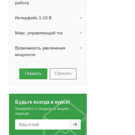
работа
Интерфейс 1-10 В
Макс. управляющий ток
Возможность увеличения
мощности
Сбросить
Будьте всегда в курсе!
Узнавайте о скидках и акциях
первым