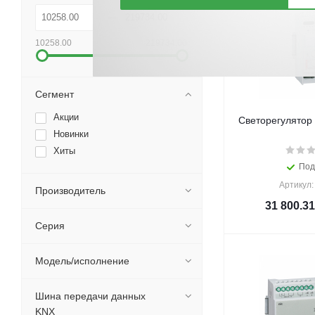
10258.00
219734.00
Сегмент
Акции
Светорегулятор 
Новинки
Хиты
Под
Артикул:
Производитель
31 800.31
Серия
Модель/исполнение
Шина передачи данных
KNX