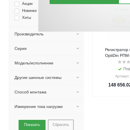
Акции
Новинки
Хиты
Производитель
Серия
Регистратор
OptiDin РПМ
Модель/исполнение
Под
Артикул:
Другие шинные системы
148 656.0
Способ монтажа
Измерение тока нагрузки
Сбросить