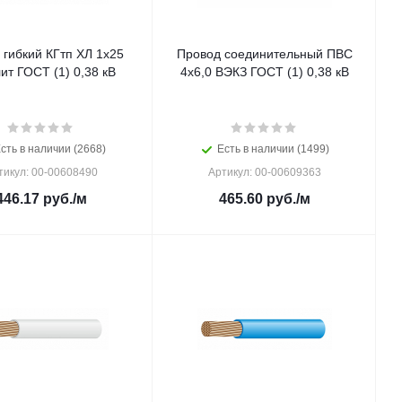
 гибкий КГтп ХЛ 1х25
Провод соединительный ПВС
ит ГОСТ (1) 0,38 кВ
4х6,0 ВЭКЗ ГОСТ (1) 0,38 кВ
сть в наличии (2668)
Есть в наличии (1499)
тикул: 00-00608490
Артикул: 00-00609363
446.17
руб.
/м
465.60
руб.
/м