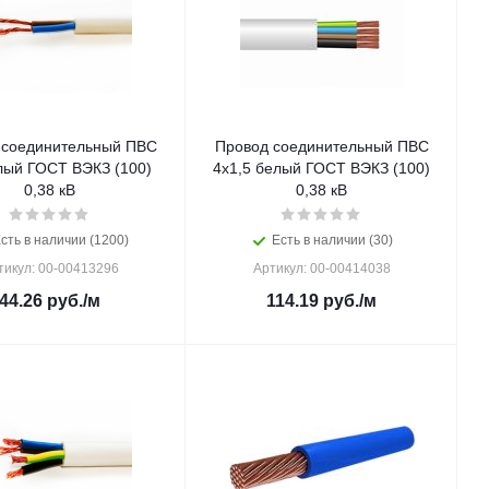
 соединительный ПВС
Провод соединительный ПВС
лый ГОСТ ВЭКЗ (100)
4х1,5 белый ГОСТ ВЭКЗ (100)
0,38 кВ
0,38 кВ
сть в наличии (1200)
Есть в наличии (30)
тикул: 00-00413296
Артикул: 00-00414038
44.26
руб.
/м
114.19
руб.
/м