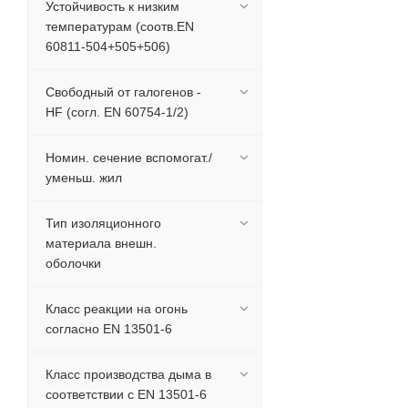
Устойчивость к низким
температурам (соотв.EN
60811-504+505+506)
Свободный от галогенов -
HF (согл. EN 60754-1/2)
Номин. сечение вспомогат./
уменьш. жил
Тип изоляционного
материала внешн.
оболочки
Класс реакции на огонь
согласно EN 13501-6
Класс производства дыма в
соответствии с EN 13501-6