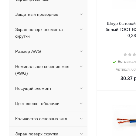
Защитный проводник
Шнур бытовой
Экран поверх элемента
белый ГОСТ ВЭ
0,38
скрутки
Размер AWG
Есть в нал
Номинальное сечение жил
Артикул: 0
(AWG)
30.37
р
Несущий элемент
Цвет внешн. оболочки
Количество основных жил
Экран поверх скрутки