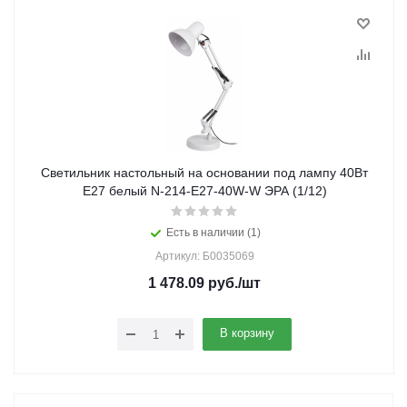
Светильник настольный на основании под лампу 40Вт
Е27 белый N-214-E27-40W-W ЭРА (1/12)
Есть в наличии (1)
Артикул: Б0035069
1 478.09
руб.
/шт
В корзину