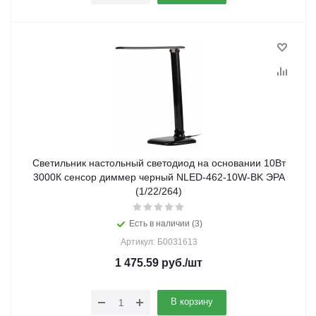
Светильник настольный светодиод на основании 10Вт
3000К сенсор диммер черный NLED-462-10W-BK ЭРА
(1/22/264)
Есть в наличии (3)
Артикул: Б0031613
1 475.59
руб.
/шт
В корзину