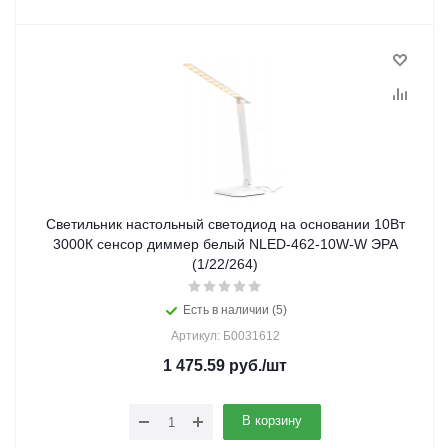
Светильник настольный светодиод на основании 10Вт
3000К сенсор диммер белый NLED-462-10W-W ЭРА
(1/22/264)
Есть в наличии (5)
Артикул: Б0031612
1 475.59
руб.
/шт
В корзину