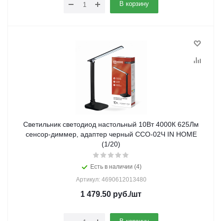
В корзину
Светильник светодиод настольный 10Вт 4000К 625Лм
сенсор-диммер, адаптер черный ССО-02Ч IN HOME
(1/20)
Есть в наличии (4)
Артикул: 4690612013480
1 479.50
руб.
/шт