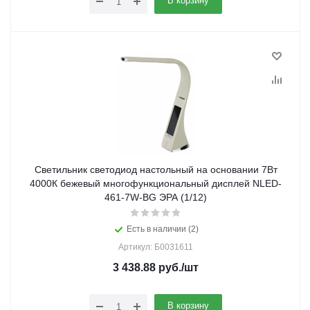
В корзину
Светильник светодиод настольный на основании 7Вт
4000К бежевый многофункциональный дисплей NLED-
461-7W-BG ЭРА (1/12)
Есть в наличии (2)
Артикул: Б0031611
3 438.88
руб.
/шт
В корзину