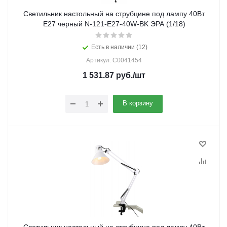
Светильник настольный на струбцине под лампу 40Вт
Е27 черный N-121-E27-40W-BK ЭРА (1/18)
Есть в наличии (12)
Артикул: C0041454
1 531.87
руб.
/шт
В корзину