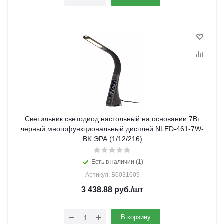
Светильник светодиод настольный на основании 7Вт
черный многофункциональный дисплей NLED-461-7W-
BK ЭРА (1/12/216)
Есть в наличии (1)
Артикул: Б0031609
3 438.88
руб.
/шт
В корзину