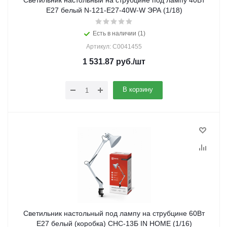
Светильник настольный на струбцине под лампу 40Вт
Е27 белый N-121-E27-40W-W ЭРА (1/18)
Есть в наличии (1)
Артикул: C0041455
1 531.87
руб.
/шт
В корзину
Светильник настольный под лампу на струбцине 60Вт
E27 белый (коробка) СНС-13Б IN HOME (1/16)