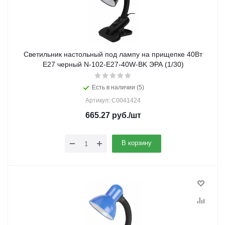
Светильник настольный под лампу на прищепке 40Вт
E27 черный N-102-E27-40W-BK ЭРА (1/30)
Есть в наличии (5)
Артикул: C0041424
665.27
руб.
/шт
В корзину