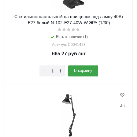
Светильник настольный на прищепке под лампу 40Вт
Е27 белый N-102-E27-40W-W ЭРА (1/30)
Есть в наличии (1)
Артикул: C0041423
665.27
руб.
/шт
В корзину