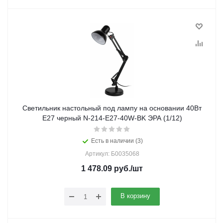
Светильник настольный под лампу на основании 40Вт
E27 черный N-214-Е27-40W-BK ЭРА (1/12)
Есть в наличии (3)
Артикул: Б0035068
1 478.09
руб.
/шт
В корзину