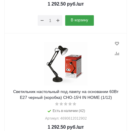
1 292.50
руб.
/шт
В корзину
Светильник настольный под лампу на основании 60Вт
E27 черный (коробка) СНО-15Ч IN HOME (1/12)
Есть в наличии (42)
Артикул: 4690612012902
1 292.50
руб.
/шт