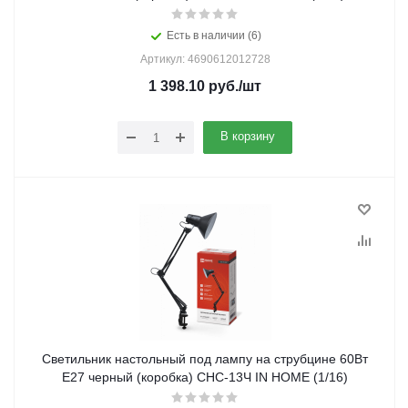
Есть в наличии (6)
Артикул: 4690612012728
1 398.10
руб.
/шт
В корзину
Светильник настольный под лампу на струбцине 60Вт
E27 черный (коробка) СНС-13Ч IN HOME (1/16)