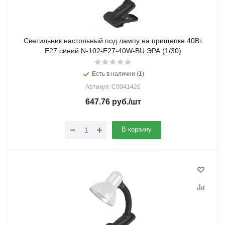
Светильник настольный под лампу на прищепке 40Вт
E27 синий N-102-E27-40W-BU ЭРА (1/30)
Есть в наличии (1)
Артикул: C0041426
647.76
руб.
/шт
В корзину