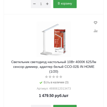
В корзину
Светильник светодиод настольный 10Вт 4000К 625Лм
сенсор-диммер, адаптер белый ССО-02Б IN HOME
(1/20)
Есть в наличии (3)
Артикул: 4690612013473
1 479.50
руб.
/шт