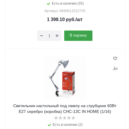
Есть в наличии (35)
Артикул: 4690612012735
1 398.10
руб.
/шт
В корзину
Светильник настольный под лампу на струбцине 60Вт
E27 серебро (коробка) СНС-13С IN HOME (1/16)
Есть в наличии (2)