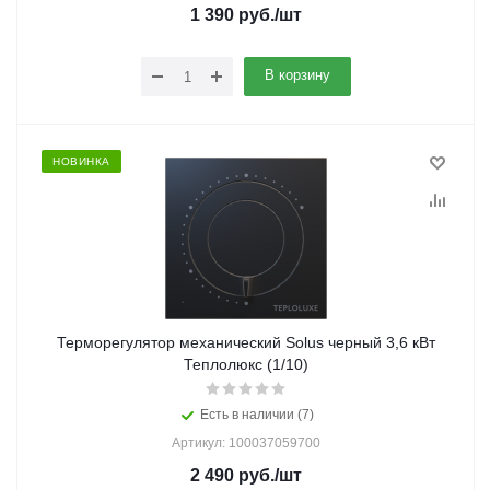
1 390
руб.
/шт
В корзину
НОВИНКА
Терморегулятор механический Solus черный 3,6 кВт
Теплолюкс (1/10)
Есть в наличии (7)
Артикул: 100037059700
2 490
руб.
/шт