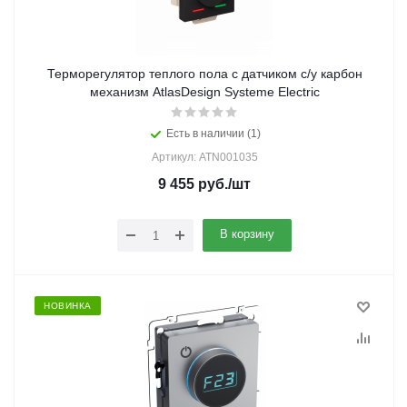
Терморегулятор теплого пола с датчиком с/у карбон
механизм AtlasDesign Systeme Electric
Есть в наличии (1)
Артикул: ATN001035
9 455
руб.
/шт
В корзину
НОВИНКА