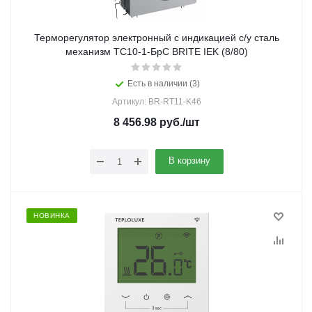
Терморегулятор электронный с индикацией с/у сталь
механизм ТС10-1-БрС BRITE IEK (8/80)
Есть в наличии (3)
Артикул: BR-RT11-K46
8 456.98
руб.
/шт
В корзину
НОВИНКА