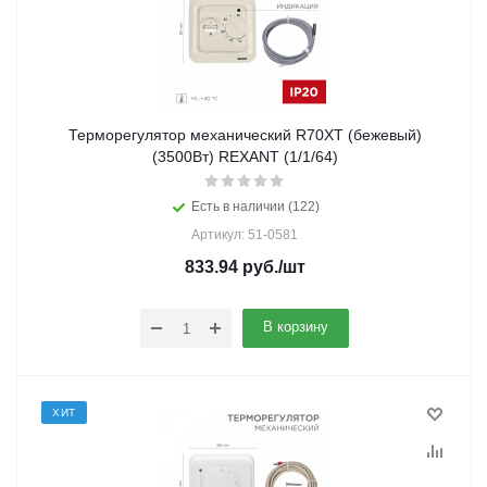
Терморегулятор механический R70XT (бежевый)
(3500Вт) REXANT (1/1/64)
Есть в наличии (122)
Артикул: 51-0581
833.94
руб.
/шт
В корзину
ХИТ