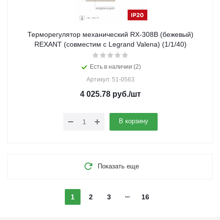
Терморегулятор механический RX-308B (бежевый)
REXANT (совместим с Legrand Valena) (1/1/40)
Есть в наличии (2)
Артикул: 51-0563
4 025.78
руб.
/шт
В корзину
Показать еще
1
2
3
16