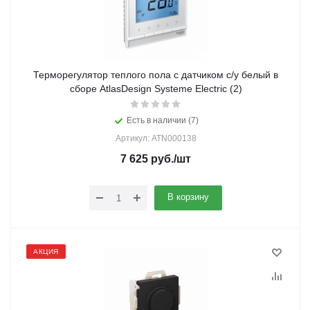
Терморегулятор теплого пола с датчиком с/у белый в
сборе AtlasDesign Systeme Electric (2)
Есть в наличии (7)
Артикул: ATN000138
7 625
руб.
/шт
В корзину
АКЦИЯ