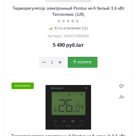
Терморегулятор электронный Pontus wi-fi белый 3,6 кВт
Теплолюкс (1/8)
Есть в наличии (11)
Артикул: 100037088400
5 490
руб.
/шт
В корзину
НОВИНКА