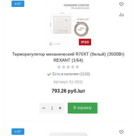
ХИТ
Терморегулятор механический R70XT (белый) (3500Вт)
REXANT (1/64)
Есть в наличии (1120)
Артикул: 51-0531
793.26
руб.
/шт
В корзину
ХИТ