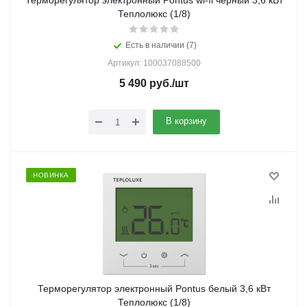
Терморегулятор электронный Pontus wi-fi черный 3,6 кВт
Теплолюкс (1/8)
Есть в наличии (7)
Артикул: 100037088500
5 490
руб.
/шт
В корзину
НОВИНКА
Терморегулятор электронный Pontus белый 3,6 кВт
Теплолюкс (1/8)