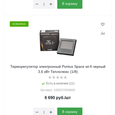
В корзину
НОВИНКА
Терморегулятор электронный Pontus Space wi-fi черный
3,6 кВт Теплолюкс (1/8)
Есть в наличии (11)
Артикул: 100037059600
6 690
руб.
/шт
В корзину