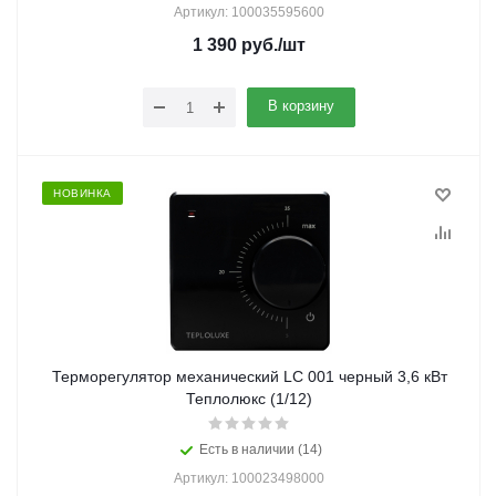
Артикул: 100035595600
1 390
руб.
/шт
В корзину
НОВИНКА
Терморегулятор механический LC 001 черный 3,6 кВт
Теплолюкс (1/12)
Есть в наличии (14)
Артикул: 100023498000