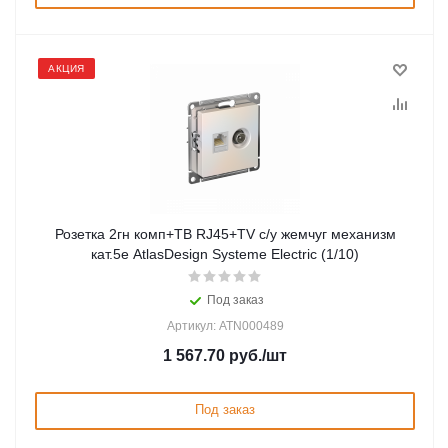
АКЦИЯ
Розетка 2гн комп+ТВ RJ45+TV с/у жемчуг механизм
кат.5е AtlasDesign Systeme Electric (1/10)
Под заказ
Артикул: ATN000489
1 567.70
руб.
/шт
Под заказ