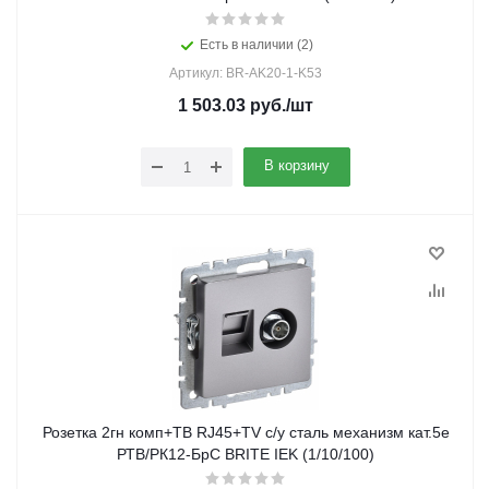
Есть в наличии (2)
Артикул: BR-AK20-1-K53
1 503.03
руб.
/шт
В корзину
Розетка 2гн комп+ТВ RJ45+TV с/у сталь механизм кат.5е
РТВ/РК12-БрС BRITE IEK (1/10/100)