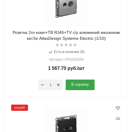
Розетка 2гн комп+ТВ RJ45+TV с/у алюминий механизм
кат.5е AtlasDesign Systeme Electric (1/10)
Есть в наличии (9)
Артикул: ATN000389
1 567.70
руб.
/шт
В корзину
АКЦИЯ