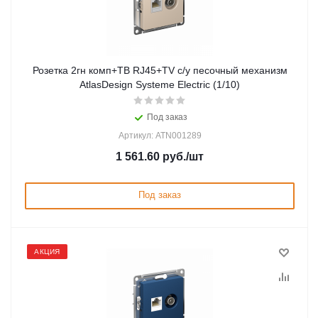
Розетка 2гн комп+ТВ RJ45+TV с/у песочный механизм
AtlasDesign Systeme Electric (1/10)
Под заказ
Артикул: ATN001289
1 561.60
руб.
/шт
Под заказ
АКЦИЯ