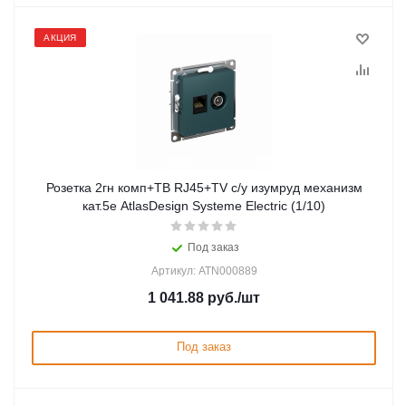
АКЦИЯ
Розетка 2гн комп+ТВ RJ45+TV с/у изумруд механизм
кат.5е AtlasDesign Systeme Electric (1/10)
Под заказ
Артикул: ATN000889
1 041.88
руб.
/шт
Под заказ