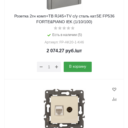
Розетка 2гн комп+ТВ RJ45+TV с/у сталь кат.5E FP536
FORTE&PIANO IEK (1/10/100)
Есть в наличии (5)
Артикул: FP-AK20-1-K46
2 074.27
руб.
/шт
В корзину