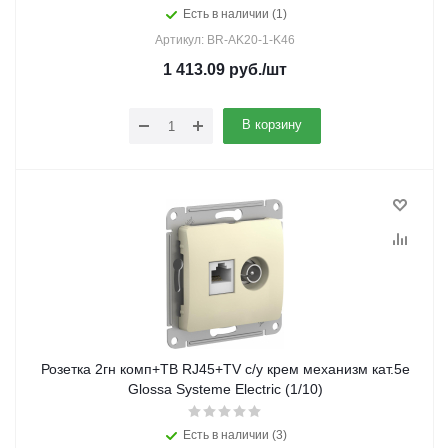
Есть в наличии (1)
Артикул: BR-AK20-1-K46
1 413.09
руб.
/шт
В корзину
Розетка 2гн комп+ТВ RJ45+TV с/у крем механизм кат.5е
Glossa Systeme Electric (1/10)
Есть в наличии (3)