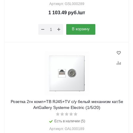
Артикул: GSL000289
1 103.49
руб.
/шт
В корзину
Розетка 2гн комп+ТВ RJ45+TV с/у белый механизм кат.5е
ArtGallery Systeme Electric (1/5/20)
Есть в наличии (5)
Артикул: GAL000189