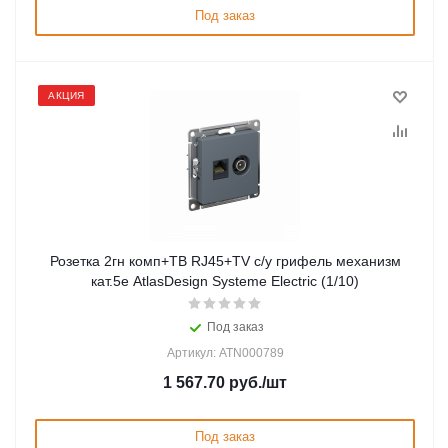
Под заказ
АКЦИЯ
Розетка 2гн комп+ТВ RJ45+TV с/у грифель механизм
кат.5е AtlasDesign Systeme Electric (1/10)
Под заказ
Артикул: ATN000789
1 567.70
руб.
/шт
Под заказ