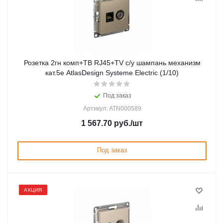
Розетка 2гн комп+ТВ RJ45+TV с/у шампань механизм
кат.5е AtlasDesign Systeme Electric (1/10)
Под заказ
Артикул: ATN000589
1 567.70
руб.
/шт
Под заказ
АКЦИЯ