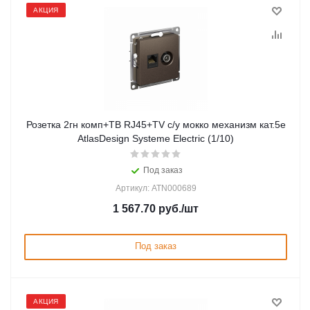
АКЦИЯ
Розетка 2гн комп+ТВ RJ45+TV с/у мокко механизм кат.5е
AtlasDesign Systeme Electric (1/10)
Под заказ
Артикул: ATN000689
1 567.70
руб.
/шт
Под заказ
АКЦИЯ