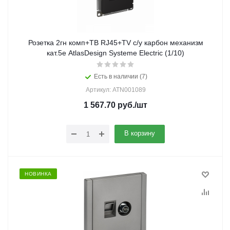
Розетка 2гн комп+ТВ RJ45+TV с/у карбон механизм
кат.5е AtlasDesign Systeme Electric (1/10)
Есть в наличии (7)
Артикул: ATN001089
1 567.70
руб.
/шт
В корзину
НОВИНКА