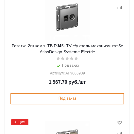
Розетка 2гн комп+ТВ RJ45+TV с/у сталь механизм кат.5е
AtlasDesign Systeme Electric
Под заказ
Артикул: ATN000989
1 567.70
руб.
/шт
Под заказ
АКЦИЯ