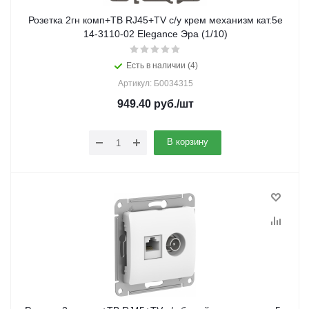
Розетка 2гн комп+ТВ RJ45+TV с/у крем механизм кат.5е
14-3110-02 Elegance Эра (1/10)
Есть в наличии (4)
Артикул: Б0034315
949.40
руб.
/шт
В корзину