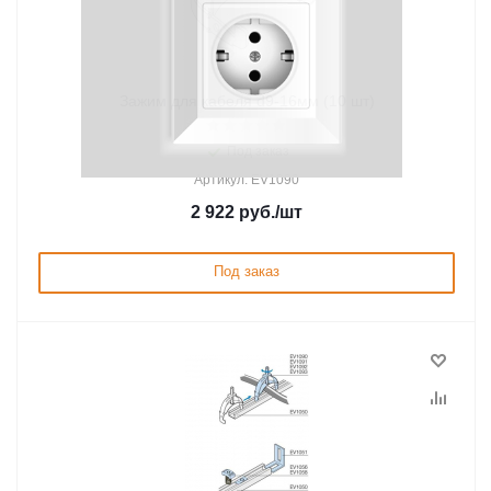
Зажим для кабеля d9-16мм (10 шт)
Под заказ
Артикул: EV1090
2 922
руб.
/шт
Под заказ