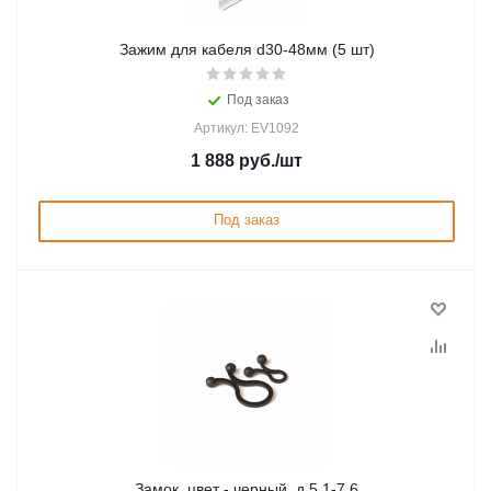
Зажим для кабеля d30-48мм (5 шт)
Под заказ
Артикул: EV1092
1 888
руб.
/шт
Под заказ
Замок, цвет - черный, д.5,1-7,6