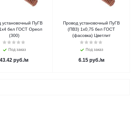
 установочный ПуГВ
Провод установочный ПуГВ
 1х4 бел ГОСТ Ореол
(ПВ3) 1х0,75 бел ГОСТ
(300)
(фасовка) Цветлит
Под заказ
Под заказ
43.42
руб.
/м
6.15
руб.
/м