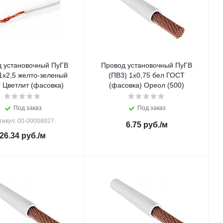
 установочный ПуГВ
Провод установочный ПуГВ
1х2,5 желто-зеленый
(ПВ3) 1х0,75 бел ГОСТ
 Цветлит (фасовка)
(фасовка) Ореол (500)
Под заказ
Под заказ
тикул: 00-00008927
6.75
руб.
/м
26.34
руб.
/м