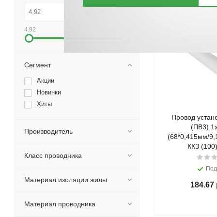
4.92
470.29
Сегмент
Акции
Новинки
Хиты
Провод устан
(ПВ3) 1
Производитель
(68*0,415мм/9
ККЗ (100)
Класс проводника
Под
Материал изоляции жилы
184.67
Материал проводника