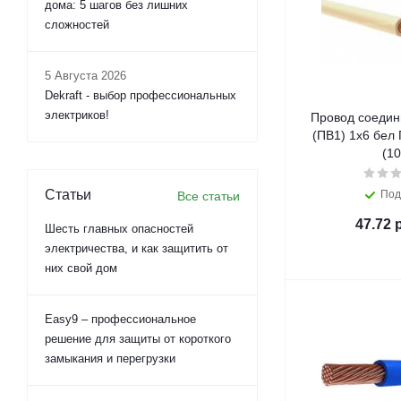
дома: 5 шагов без лишних
сложностей
5 Августа 2026
Dekraft - выбор профессиональных
электриков!
Провод соедин
(ПВ1) 1х6 бел
(10
Статьи
Под
Все статьи
47.72
р
Шесть главных опасностей
электричества, и как защитить от
них свой дом
Easy9 – профессиональное
решение для защиты от короткого
замыкания и перегрузки