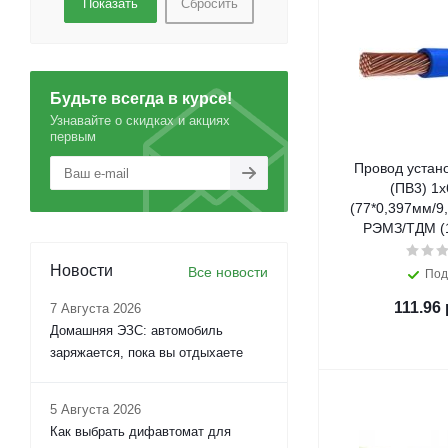
Сбросить
Будьте всегда в курсе!
Узнавайте о скидках и акциях
первым
Провод устан
(ПВ3) 1х
(77*0,397мм/9
РЭМЗ/ТДМ (1
Новости
Все новости
Под
111.96
7 Августа 2026
Домашняя ЭЗС: автомобиль
заряжается, пока вы отдыхаете
5 Августа 2026
Как выбрать дифавтомат для