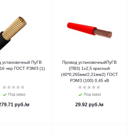
 установочный ПуГВ
Провод установочныйПуГВ
х16 чер ГОСТ РЭМЗ (1)
(ПВ3) 1х2,5 красный
(40*0,265мм/2,21мм2) ГОСТ
РЭМЗ (100) 0,45 кВ
Под заказ
Под заказ
279.71
руб.
/м
29.92
руб.
/м