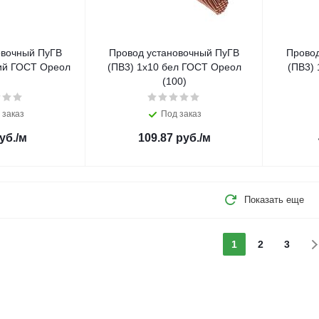
овочный ПуГВ
Провод установочный ПуГВ
Провод
ний ГОСТ Ореол
(ПВ3) 1х10 бел ГОСТ Ореол
(ПВ3)
(100)
 заказ
Под заказ
уб.
/м
109.87
руб.
/м
Показать еще
1
2
3