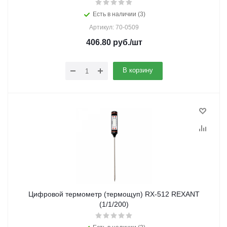
Есть в наличии (3)
Артикул: 70-0509
406.80
руб.
/шт
В корзину
Цифровой термометр (термощуп) RX-512 REXANT
(1/1/200)