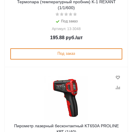
Термопара (температурный пробник) K-1 REXANT
(1/1/600)
Под заказ
Артикул: 13-3048
195.88
руб.
/шт
Под заказ
Пирометр лазерный бесконтактный KT650A PROLINE
КВТ (1/40)