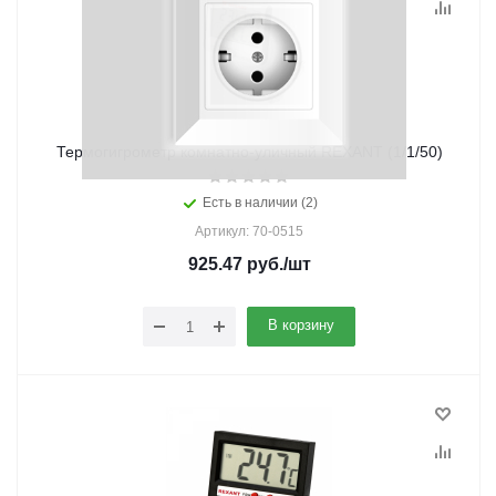
Термогигрометр комнатно-уличный REXANT (1/1/50)
Есть в наличии (2)
Артикул: 70-0515
925.47
руб.
/шт
В корзину