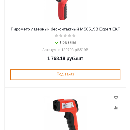
Пирометр лазерный бесконтактный MS6519B Expert EKF
Под заказ
Артикул: In-180703-pt6519B
1 768.18
руб.
/шт
Под заказ