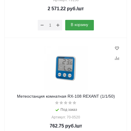
Артикул: 79138
2 571.22
руб.
/шт
В корзину
Метеостанция комнатная RX-108 REXANT (1/1/50)
Под заказ
Артикул: 70-0520
762.75
руб.
/шт