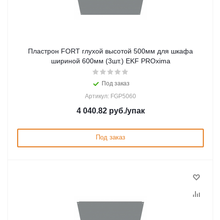
Пластрон FORT глухой высотой 500мм для шкафа
шириной 600мм (3шт.) EKF PROxima
Под заказ
Артикул: FGP5060
4 040.82
руб.
/упак
Под заказ