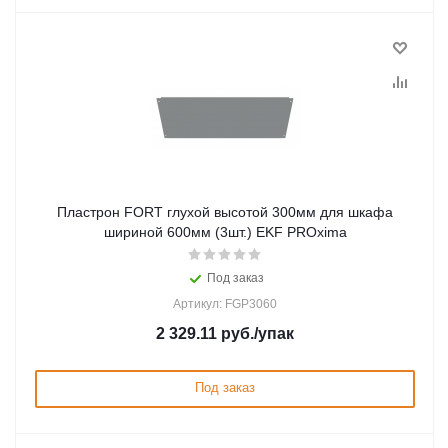
Пластрон FORT глухой высотой 300мм для шкафа
шириной 600мм (3шт.) EKF PROxima
Под заказ
Артикул: FGP3060
2 329.11
руб.
/упак
Под заказ