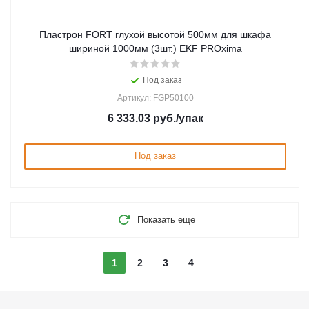
Пластрон FORT глухой высотой 500мм для шкафа
шириной 1000мм (3шт.) EKF PROxima
Под заказ
Артикул: FGP50100
6 333.03
руб.
/упак
Под заказ
Показать еще
1
2
3
4