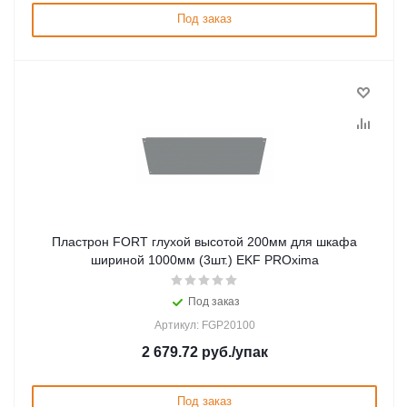
Под заказ
Пластрон FORT глухой высотой 200мм для шкафа
шириной 1000мм (3шт.) EKF PROxima
Под заказ
Артикул: FGP20100
2 679.72
руб.
/упак
Под заказ