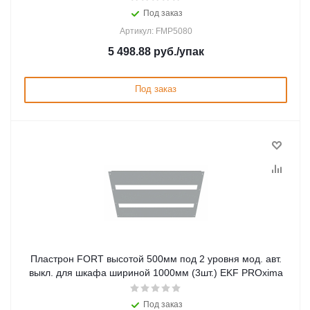
Под заказ
Артикул: FMP5080
5 498.88
руб.
/упак
Под заказ
Пластрон FORT высотой 500мм под 2 уровня мод. авт.
выкл. для шкафа шириной 1000мм (3шт.) EKF PROxima
Под заказ