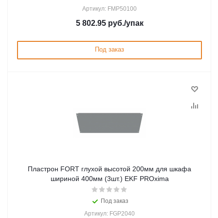
Артикул: FMP50100
5 802.95
руб.
/упак
Под заказ
Пластрон FORT глухой высотой 200мм для шкафа
шириной 400мм (3шт.) EKF PROxima
Под заказ
Артикул: FGP2040