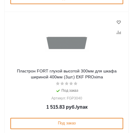
Пластрон FORT глухой высотой 300мм для шкафа
шириной 400мм (3шт.) EKF PROxima
Под заказ
Артикул: FGP3040
1 515.83
руб.
/упак
Под заказ