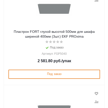
Пластрон FORT глухой высотой 500мм для шкафа
шириной 400мм (3шт.) EKF PROxima
Под заказ
Артикул: FGP5040
2 581.80
руб.
/упак
Под заказ