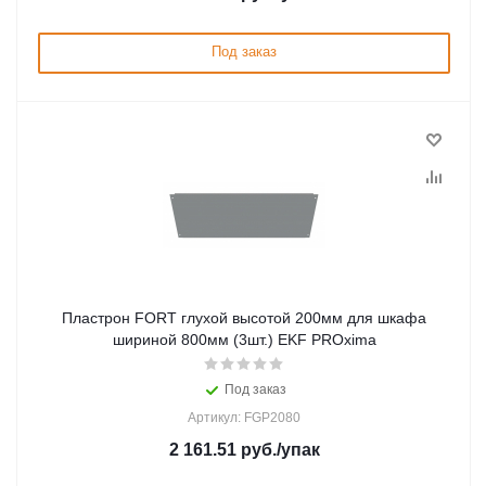
Под заказ
Пластрон FORT глухой высотой 200мм для шкафа
шириной 800мм (3шт.) EKF PROxima
Под заказ
Артикул: FGP2080
2 161.51
руб.
/упак