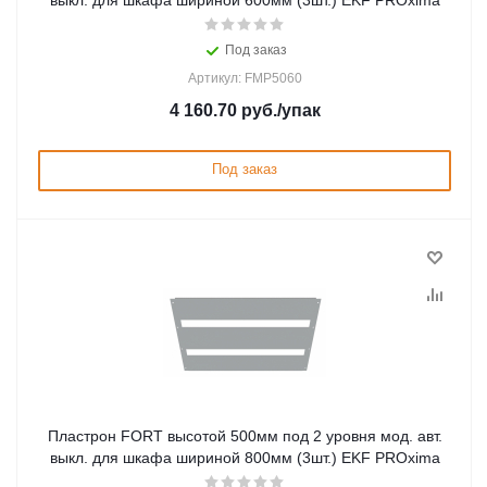
выкл. для шкафа шириной 600мм (3шт.) EKF PROxima
Под заказ
Артикул: FMP5060
4 160.70
руб.
/упак
Под заказ
Пластрон FORT высотой 500мм под 2 уровня мод. авт.
выкл. для шкафа шириной 800мм (3шт.) EKF PROxima