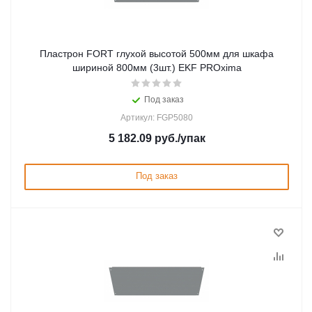
Пластрон FORT глухой высотой 500мм для шкафа
шириной 800мм (3шт.) EKF PROxima
Под заказ
Артикул: FGP5080
5 182.09
руб.
/упак
Под заказ