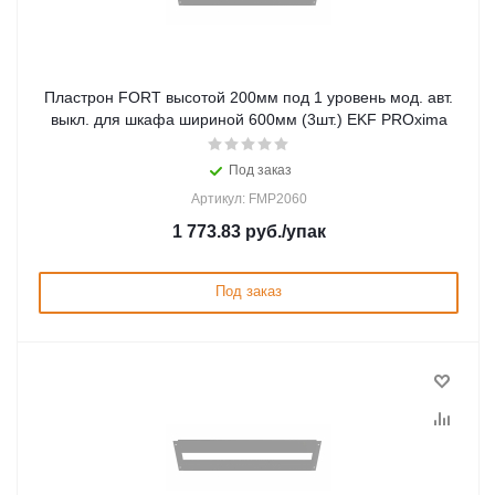
Пластрон FORT высотой 200мм под 1 уровень мод. авт.
выкл. для шкафа шириной 600мм (3шт.) EKF PROxima
Под заказ
Артикул: FMP2060
1 773.83
руб.
/упак
Под заказ