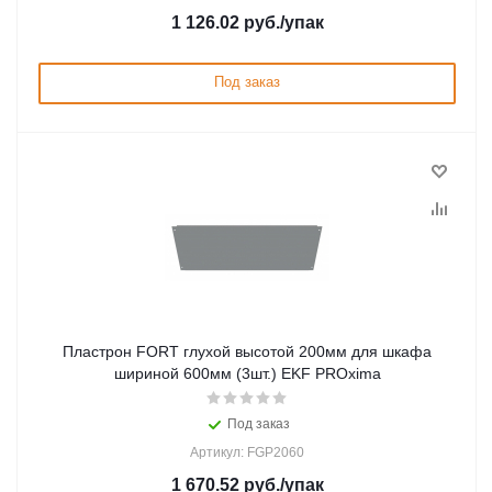
1 126.02
руб.
/упак
Под заказ
Пластрон FORT глухой высотой 200мм для шкафа
шириной 600мм (3шт.) EKF PROxima
Под заказ
Артикул: FGP2060
1 670.52
руб.
/упак