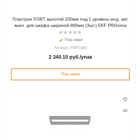
Пластрон FORT высотой 200мм под 1 уровень мод. авт.
выкл. для шкафа шириной 800мм (3шт.) EKF PROxima
Под заказ
Артикул: FMP2080
2 340.10
руб.
/упак
Под заказ