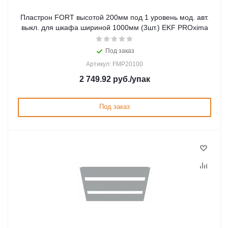
Пластрон FORT высотой 200мм под 1 уровень мод. авт.
выкл. для шкафа шириной 1000мм (3шт.) EKF PROxima
Под заказ
Артикул: FMP20100
2 749.92
руб.
/упак
Под заказ