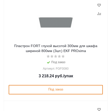
Пластрон FORT глухой высотой 300мм для шкафа
шириной 800мм (3шт.) EKF PROxima
Под заказ
Артикул: FGP3080
3 218.24
руб.
/упак
Под заказ