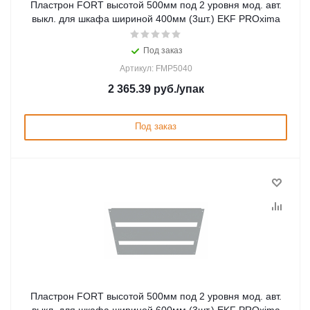
Пластрон FORT высотой 500мм под 2 уровня мод. авт.
выкл. для шкафа шириной 400мм (3шт.) EKF PROxima
Под заказ
Артикул: FMP5040
2 365.39
руб.
/упак
Под заказ
Пластрон FORT высотой 500мм под 2 уровня мод. авт.