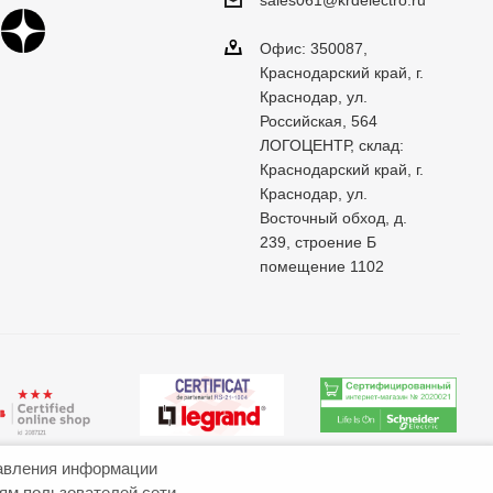
sales061@krdelectro.ru
Офис: 350087,
Краснодарский край, г.
Краснодар, ул.
Российская, 564
ЛОГОЦЕНТР, склад:
Краснодарский край, г.
Краснодар, ул.
Восточный обход, д.
239, строение Б
помещение 1102
авления информации
иям пользователей сети