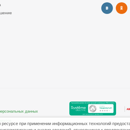
а
ашение
 персональных данных
риалов
 ресурсе при применении информационных технологий предост
систематизация и анализ сведений, относящихся к предпочтен