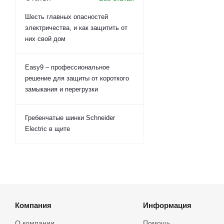
Шесть главных опасностей
электричества, и как защитить от
них свой дом
Easy9 – профессиональное
решение для защиты от короткого
замыкания и перегрузки
Гребенчатые шинки Schneider
Electric в щите
Компания
Информация
О компании
Помощь