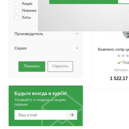
Акции
Новинки
Хиты
Производитель
Серия
Компенс.сопр.це
Под
Сбросить
Артикул:
1 522.17
Будьте всегда в курсе!
Узнавайте о скидках и акциях
первым