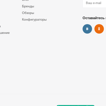
Бренды
Обзоры
Оставайтесь 
Конфигураторы
а
ашение