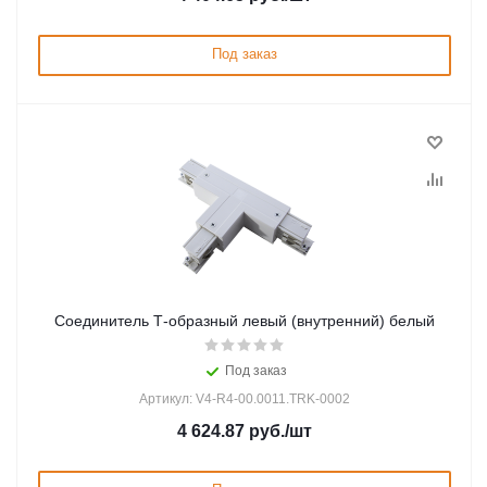
Под заказ
Соединитель Т-образный левый (внутренний) белый
Под заказ
Артикул: V4-R4-00.0011.TRK-0002
4 624.87
руб.
/шт