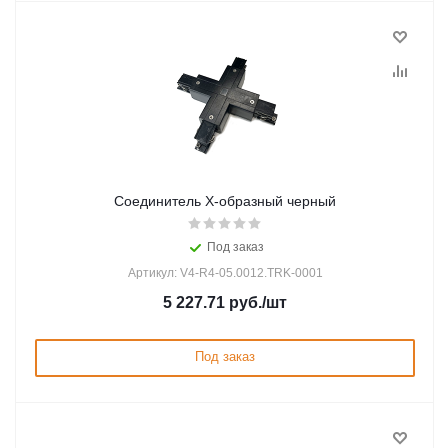
Соединитель X-образный черный
Под заказ
Артикул: V4-R4-05.0012.TRK-0001
5 227.71
руб.
/шт
Под заказ