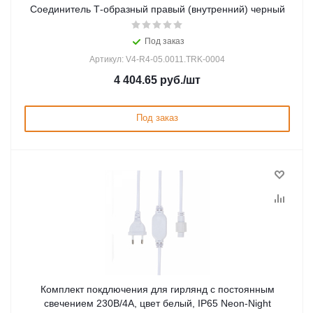
Соединитель Т-образный правый (внутренний) черный
Под заказ
Артикул: V4-R4-05.0011.TRK-0004
4 404.65
руб.
/шт
Под заказ
Комплект покдлючения для гирлянд с постоянным
свечением 230В/4А, цвет белый, IP65 Neon-Night