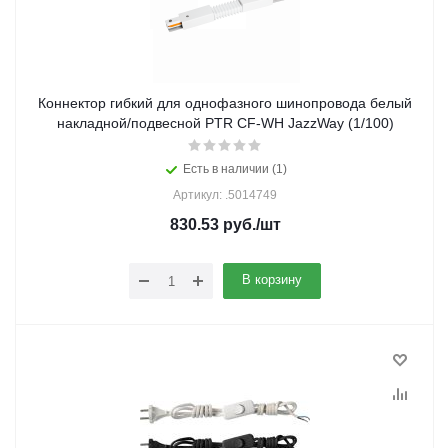
Коннектор гибкий для однофазного шинопровода белый
накладной/подвесной PTR CF-WH JazzWay (1/100)
Есть в наличии (1)
Артикул: .5014749
830.53
руб.
/шт
В корзину