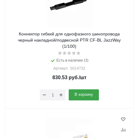
Коннектор гибкий для однофазного шинопровода
черный накладной/подвесной PTR CF-BL JazzWay
(1/100)
Есть в наличии (3)
Артикул: .5014732
830.53
руб.
/шт
В корзину