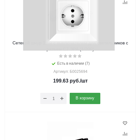
Сетевой шнур 1,5м с выключателем для светильников с
разъем C7 ЭРА (1/200)
Есть в наличии (7)
Артикул: Б0025694
199.63
руб.
/шт
В корзину