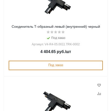
Соединитель Т-образный левый (внутренний) черный
Под заказ
Артикул: V4-R4-05.0011.TRK-0002
4 404.65
руб.
/шт
Под заказ