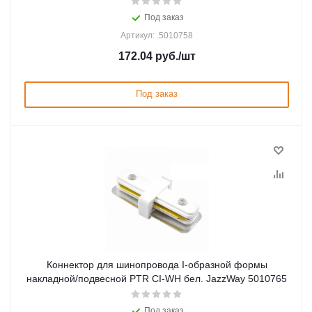
Под заказ
Артикул: .5010758
172.04
руб.
/шт
Под заказ
Коннектор для шинопровода I-образной формы
накладной/подвесной PTR CI-WH бел. JazzWay 5010765
Под заказ