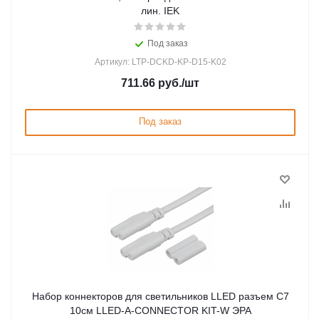
лин. IEK
Под заказ
Артикул: LTP-DCKD-KP-D15-K02
711.66
руб.
/шт
Под заказ
Набор коннекторов для светильников LLED разъем C7
10см LLED-А-CONNECTOR KIT-W ЭРА