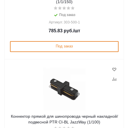
(1/1/150)
Под заказ
Артикул: 303-500-1
785.83
руб.
/шт
Под заказ
Коннектор прямой для шинопровода черный накладной/
подвесной PTR CI-BL JazzWay (1/100)