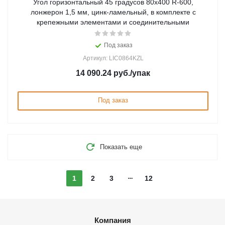
Угол горизонтальный 45 градусов 80x400 R-600,
лонжерон 1,5 мм, цинк-ламельный, в комплекте с
крепежными элементами и соединительными
Под заказ
Артикул: LIC0864KZL
14 090.24
руб.
/упак
Под заказ
Показать еще
1
2
3
12
Компания