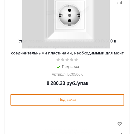
Угол горизонтальный 45 градусов 50x600 R-600 в
комплекте с крепежными элементами и
соединительными пластинами, необходимыми для монт
Под заказ
Артикул: LC0566K
8 280.23
руб.
/упак
Под заказ