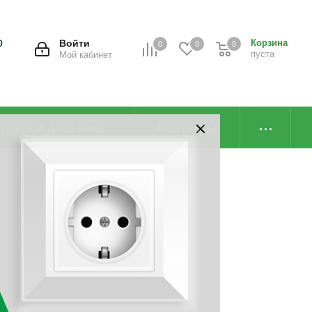
0
Войти
Корзина
0
0
0
пуста
Мой кабинет
плата и доставка
Контакты