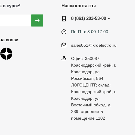
 в курсе!
Наши контакты
8 (861) 203-53-00
Пн-Пт с 8:00-17:00
на связи
sales061@krdelectro.ru
Офис: 350087,
Краснодарский край, г.
Краснодар, ул.
Российская, 564
ЛОГОЦЕНТР, склад:
Краснодарский край, г.
Краснодар, ул.
Восточный обход, д.
239, строение Б
помещение 1102