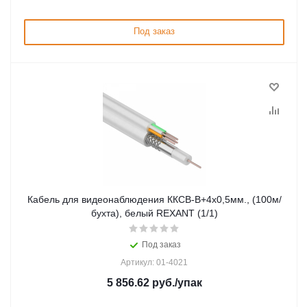
Под заказ
Кабель для видеонаблюдения ККСВ-В+4х0,5мм., (100м/
бухта), белый REXANT (1/1)
Под заказ
Артикул: 01-4021
5 856.62
руб.
/упак