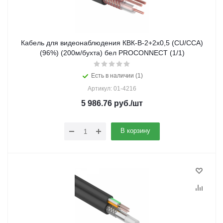
Кабель для видеонаблюдения КВК-В-2+2х0,5 (CU/CCA)
(96%) (200м/бухта) бел PROCONNECT (1/1)
Есть в наличии (1)
Артикул: 01-4216
5 986.76
руб.
/шт
В корзину