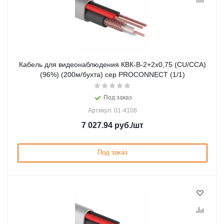
Кабель для видеонаблюдения КВК-В-2+2х0,75 (CU/CCA)
(96%) (200м/бухта) сер PROCONNECT (1/1)
Под заказ
Артикул: 01-4108
7 027.94
руб.
/шт
Под заказ