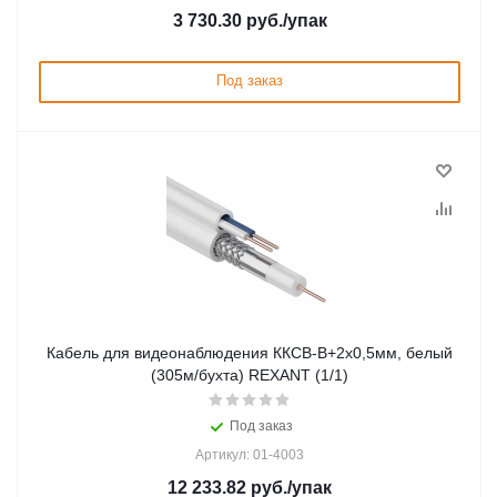
3 730.30
руб.
/упак
Под заказ
Кабель для видеонаблюдения ККСВ-В+2х0,5мм, белый
(305м/бухта) REXANT (1/1)
Под заказ
Артикул: 01-4003
12 233.82
руб.
/упак