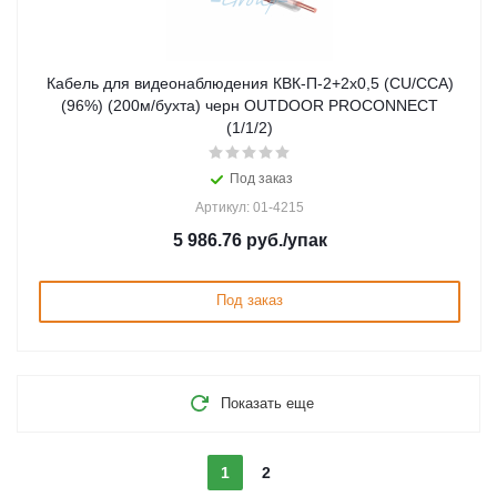
Кабель для видеонаблюдения КВК-П-2+2х0,5 (CU/CCA)
(96%) (200м/бухта) черн OUTDOOR PROCONNECT
(1/1/2)
Под заказ
Артикул: 01-4215
5 986.76
руб.
/упак
Под заказ
Показать еще
1
2