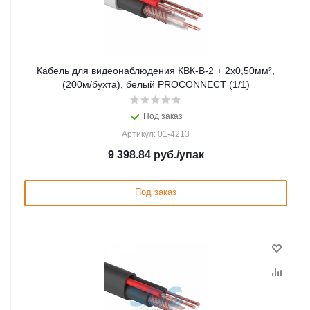
Кабель для видеонаблюдения КВК-В-2 + 2х0,50мм²,
(200м/бухта), белый PROCONNECT (1/1)
Под заказ
Артикул: 01-4213
9 398.84
руб.
/упак
Под заказ