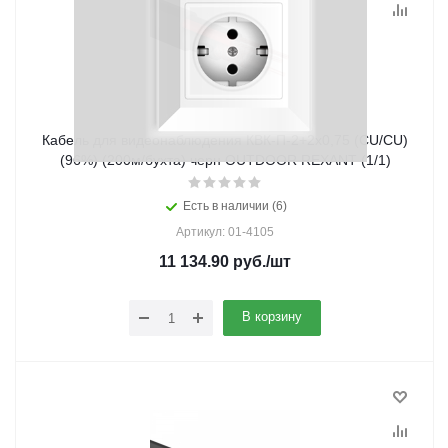
Кабель для видеонаблюдения КВК-П-2+2х0,75 (CU/CU)
(96%) (200м/бухта) черн OUTDOOR REXANT (1/1)
Есть в наличии (6)
Артикул: 01-4105
11 134.90
руб.
/шт
В корзину