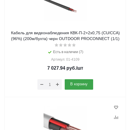
Кабель для видеонаблюдения КВК-П-2+2х0,75 (CU/ССА)
(96%) (200м/бухта) черн OUTDOOR PROCONNECT (1/1)
Есть в наличии (7)
Артикул: 01-4109
7 027.94
руб.
/шт
В корзину