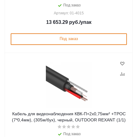
Под заказ
Артикул: 01-4015
13 653.29
руб.
/упак
Под заказ
Кабель для видеонаблюдения КВК-П+2х0,75мм² +ТРОС
(7*0,4мм), (305м/бух), черный, OUTDOOR REXANT (1/1)
Под заказ