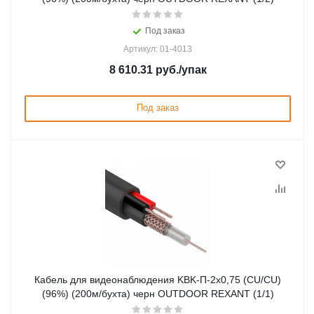
Под заказ
Артикул: 01-4013
8 610.31
руб.
/упак
Под заказ
Кабель для видеонаблюдения KBK-П-2x0,75 (CU/CU)
(96%) (200м/бухта) черн OUTDOOR REXANT (1/1)