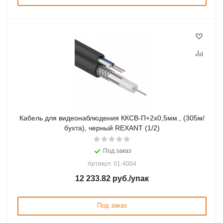
Кабель для видеонаблюдения ККСВ-П+2х0,5мм., (305м/
бухта), черный REXANT (1/2)
Под заказ
Артикул: 01-4004
12 233.82
руб.
/упак
Под заказ