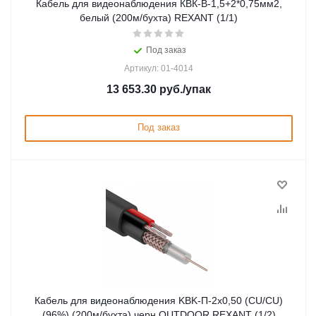
Кабель для видеонаблюдения КВК-В-1,5+2*0,75мм2,
белый (200м/бухта) REXANT (1/1)
Под заказ
Артикул: 01-4014
13 653.30
руб.
/упак
Под заказ
Кабель для видеонаблюдения KBK-П-2x0,50 (CU/CU)
(96%) (200м/бухта) черн OUTDOOR REXANT (1/2)