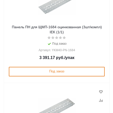
Панель ПН для ЩМП-1684 оцинкованная (3шт/компл)
IEK (1/1)
Под заказ
Артикул: YKM40-PN-1684
3 391.17
руб.
/упак
Под заказ