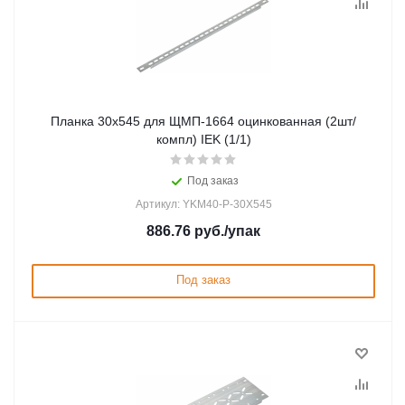
Планка 30х545 для ЩМП-1664 оцинкованная (2шт/
компл) IEK (1/1)
Под заказ
Артикул: YKM40-P-30X545
886.76
руб.
/упак
Под заказ