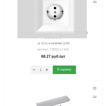
Заглушка 12 модулей белая IEK (1/100/800)
Есть в наличии (139)
Артикул: YZM10-12-K01
68.27
руб.
/шт
В корзину