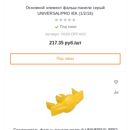
Основной элемент фальш-панели серый
UNIVERSAL/PRO IEK (1/2/16)
Под заказ
Артикул: YIS50-OFP-K03
217.35
руб.
/шт
Под заказ
Соединитель фальш-панели желтый UNIVERSAL/PRO