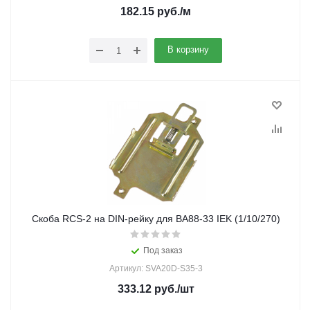
182.15
руб.
/м
В корзину
Скоба RCS-2 на DIN-рейку для ВА88-33 IEK (1/10/270)
Под заказ
Артикул: SVA20D-S35-3
333.12
руб.
/шт