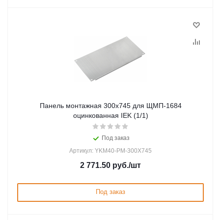
Панель монтажная 300х745 для ЩМП-1684
оцинкованная IEK (1/1)
Под заказ
Артикул: YKM40-PM-300X745
2 771.50
руб.
/шт
Под заказ