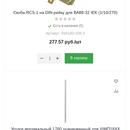
Скоба RCS-1 на DIN-рейку для ВА88-32 IEK (1/10/270)
Есть в наличии (5)
Артикул: SVA10D-S35-3
277.57
руб.
/шт
В корзину
Уголок вертикальный 1760 оцинкованный для ЩМП18ХХ