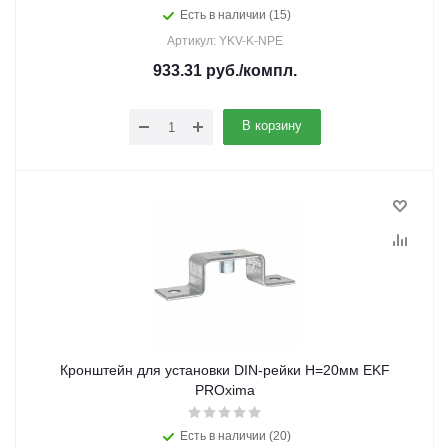
Есть в наличии (15)
Артикул: YKV-K-NPE
933.31
руб.
/компл.
В корзину
Кронштейн для установки DIN-рейки H=20мм EKF
PROxima
Есть в наличии (20)