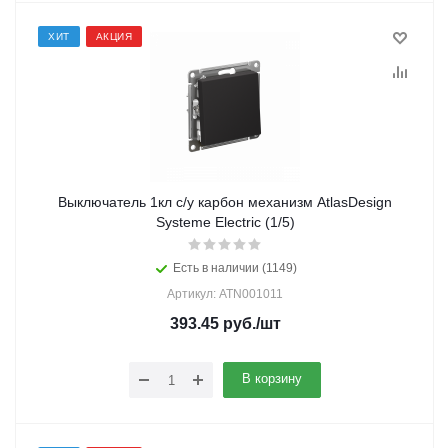
ХИТ
АКЦИЯ
Выключатель 1кл с/у карбон механизм AtlasDesign
Systeme Electric (1/5)
Есть в наличии (1149)
Артикул: ATN001011
393.45
руб.
/шт
В корзину