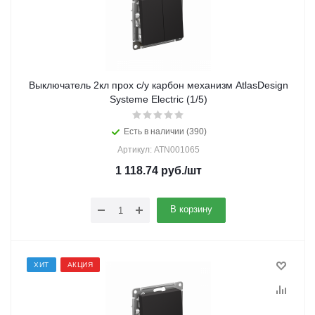
Выключатель 2кл прох с/у карбон механизм AtlasDesign
Systeme Electric (1/5)
Есть в наличии (390)
Артикул: ATN001065
1 118.74
руб.
/шт
В корзину
ХИТ
АКЦИЯ