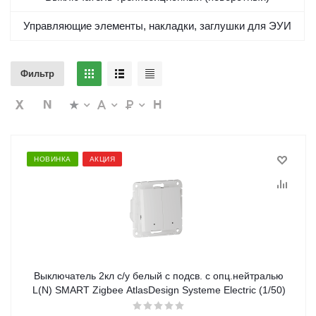
Управляющие элементы, накладки, заглушки для ЭУИ
Фильтр
НОВИНКА
АКЦИЯ
Выключатель 2кл с/у белый с подсв. с опц.нейтралью
L(N) SMART Zigbee AtlasDesign Systeme Electric (1/50)