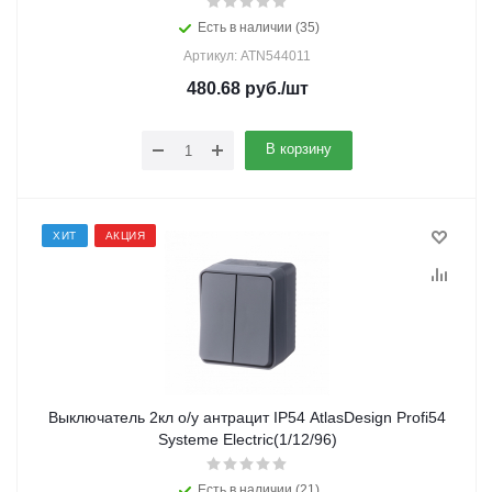
Есть в наличии (35)
Артикул: ATN544011
480.68
руб.
/шт
В корзину
ХИТ
АКЦИЯ
Выключатель 2кл о/у антрацит IP54 AtlasDesign Profi54
Systeme Electric(1/12/96)
Есть в наличии (21)