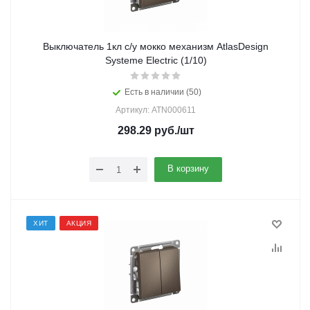
Выключатель 1кл с/у мокко механизм AtlasDesign
Systeme Electric (1/10)
Есть в наличии (50)
Артикул: ATN000611
298.29
руб.
/шт
В корзину
ХИТ
АКЦИЯ