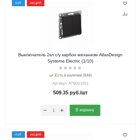
ХИТ
АКЦИЯ
Выключатель 2кл с/у карбон механизм AtlasDesign
Systeme Electric (1/10)
Есть в наличии (848)
Артикул: ATN001051
509.35
руб.
/шт
В корзину
ХИТ
АКЦИЯ