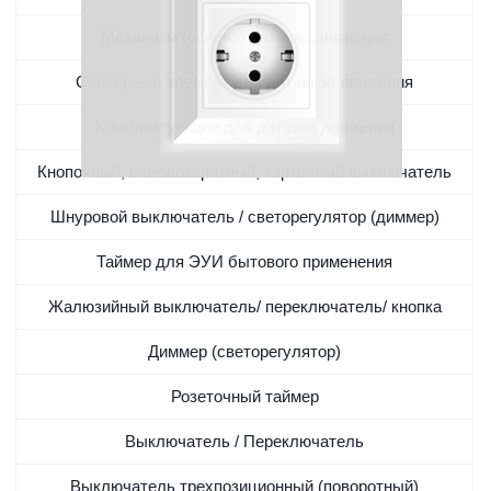
Механизм (основа) датчика движения
Сенсорный элемент для датчиков движения
Комплектующие для датчика движения
Кнопочный, самовозвратный, карточный выключатель
Шнуровой выключатель / светорегулятор (диммер)
Таймер для ЭУИ бытового применения
Жалюзийный выключатель/ переключатель/ кнопка
Диммер (светорегулятор)
Розеточный таймер
Выключатель / Переключатель
Выключатель трехпозиционный (поворотный)