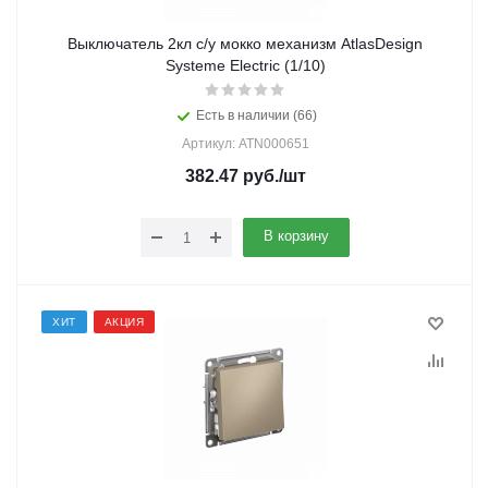
Выключатель 2кл с/у мокко механизм AtlasDesign
Systeme Electric (1/10)
Есть в наличии (66)
Артикул: ATN000651
382.47
руб.
/шт
В корзину
ХИТ
АКЦИЯ