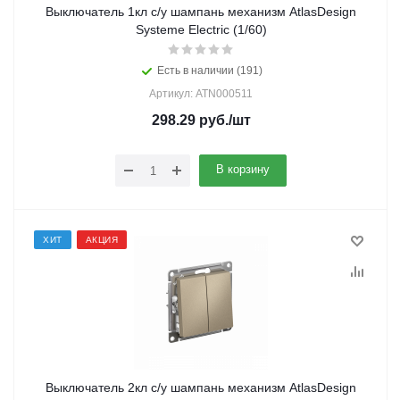
Выключатель 1кл с/у шампань механизм AtlasDesign
Systeme Electric (1/60)
Есть в наличии (191)
Артикул: ATN000511
298.29
руб.
/шт
В корзину
ХИТ
АКЦИЯ
Выключатель 2кл с/у шампань механизм AtlasDesign