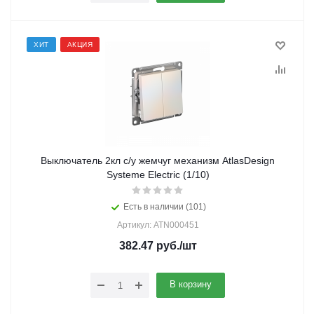
ХИТ
АКЦИЯ
Выключатель 2кл с/у жемчуг механизм AtlasDesign
Systeme Electric (1/10)
Есть в наличии (101)
Артикул: ATN000451
382.47
руб.
/шт
В корзину