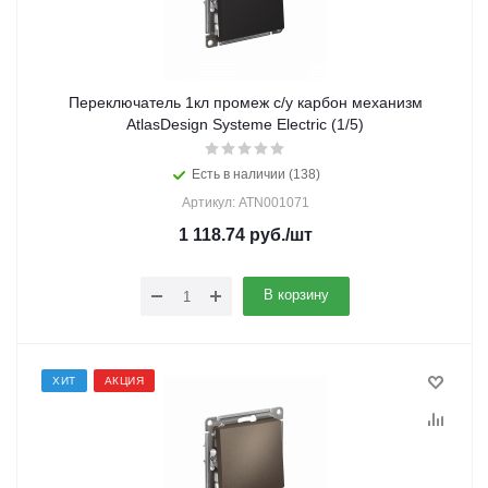
Переключатель 1кл промеж с/у карбон механизм
AtlasDesign Systeme Electric (1/5)
Есть в наличии (138)
Артикул: ATN001071
1 118.74
руб.
/шт
В корзину
ХИТ
АКЦИЯ