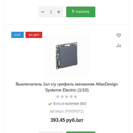
В корзину
ХИТ
АКЦИЯ
Выключатель 1кл с/у грифель механизм AtlasDesign
Systeme Electric (1/10)
Есть в наличии (60)
Артикул: ATN000711
393.45
руб.
/шт