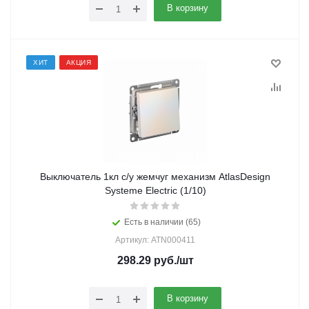
В корзину
ХИТ
АКЦИЯ
Выключатель 1кл с/у жемчуг механизм AtlasDesign
Systeme Electric (1/10)
Есть в наличии (65)
Артикул: ATN000411
298.29
руб.
/шт
В корзину