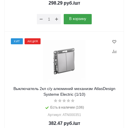
298.29
руб.
/шт
В корзину
ХИТ
АКЦИЯ
Выключатель 2кл с/у алюминий механизм AtlasDesign
Systeme Electric (1/10)
Есть в наличии (106)
Артикул: ATN000351
382.47
руб.
/шт