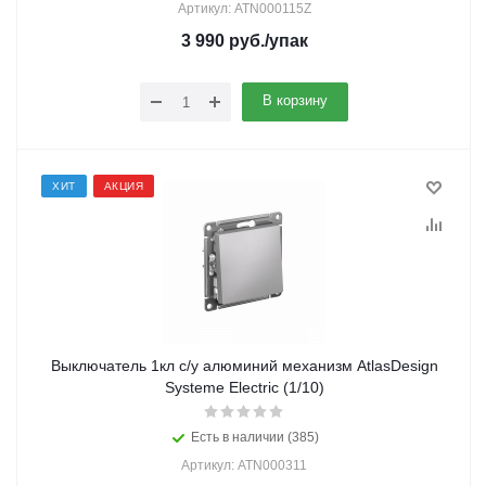
Артикул: ATN000115Z
3 990
руб.
/упак
В корзину
ХИТ
АКЦИЯ
Выключатель 1кл с/у алюминий механизм AtlasDesign
Systeme Electric (1/10)
Есть в наличии (385)
Артикул: ATN000311