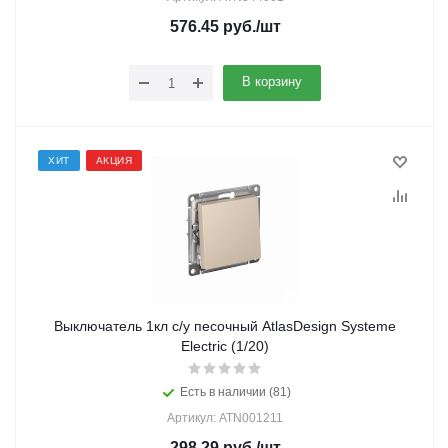
576.45
руб.
/шт
В корзину
ХИТ
АКЦИЯ
Выключатель 1кл с/у песочный AtlasDesign Systeme
Electric (1/20)
Есть в наличии (81)
Артикул: ATN001211
298.29
руб.
/шт