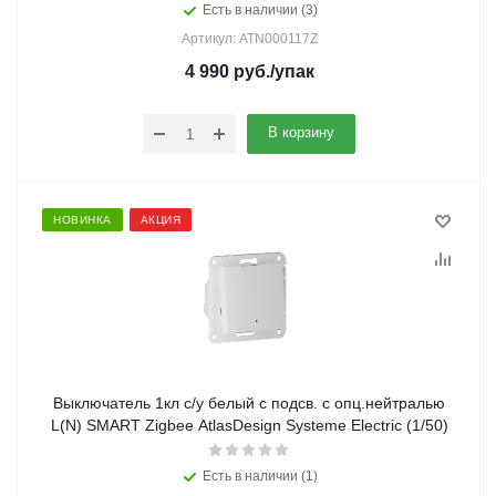
Есть в наличии (3)
Артикул: ATN000117Z
4 990
руб.
/упак
В корзину
НОВИНКА
АКЦИЯ
Выключатель 1кл с/у белый с подсв. с опц.нейтралью
L(N) SMART Zigbee AtlasDesign Systeme Electric (1/50)
Есть в наличии (1)