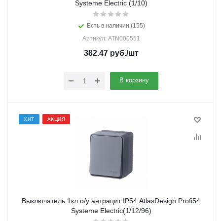
Systeme Electric (1/10)
Есть в наличии (155)
Артикул: ATN000551
382.47
руб.
/шт
В корзину
ХИТ
АКЦИЯ
Выключатель 1кл о/у антрацит IP54 AtlasDesign Profi54
Systeme Electric(1/12/96)