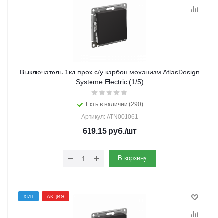
Выключатель 1кл прох с/у карбон механизм AtlasDesign
Systeme Electric (1/5)
Есть в наличии (290)
Артикул: ATN001061
619.15
руб.
/шт
В корзину
ХИТ
АКЦИЯ