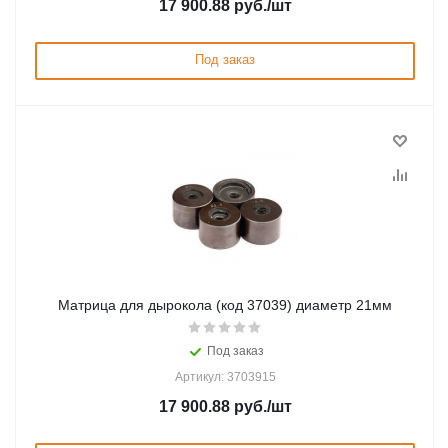
17 900.88
руб.
/шт
Под заказ
Матрица для дырокола (код 37039) диаметр 21мм
Под заказ
Артикул: 3703915
17 900.88
руб.
/шт