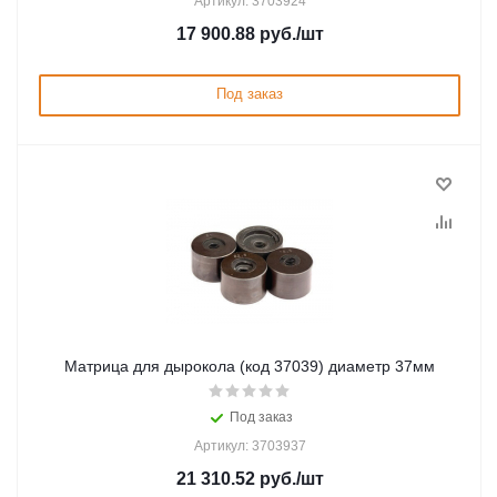
Артикул: 3703924
17 900.88
руб.
/шт
Под заказ
Матрица для дырокола (код 37039) диаметр 37мм
Под заказ
Артикул: 3703937
21 310.52
руб.
/шт