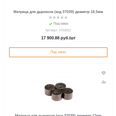
Матрица для дырокола (код 37039) диаметр 16,5мм
Под заказ
Артикул: 3703911
17 900.88
руб.
/шт
Под заказ
Матрица для дырокола (код 37039) диаметр 17мм