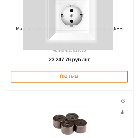
Матрица для дырокола (код 37039) диаметр 15,5мм
Под заказ
Артикул: 37039015
23 247.76
руб.
/шт
Под заказ