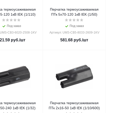
ка термоусаживаемая
Перчатка термоусаживаемая
5-120 1кВ IEK (1/110)
ПТк 5х70-120 1кВ IEK (1/50)
Под заказ
Под заказ
 UMS-CB3-6020-2508-1KV
Артикул: UMS-CB5-8033-2609-1KV
21.59
руб.
/шт
581.68
руб.
/шт
ка термоусаживаемая
Перчатка термоусаживаемая
50-240 1кВ IEK (1/32)
ПТк 2х16-50 1кВ IEK (1/10/600)