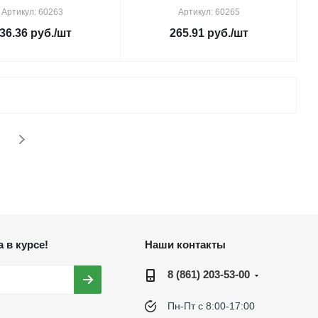
Артикул: 60263
Артикул: 60265
36.36
руб.
/шт
265.91
руб.
/шт
 в курсе!
Наши контакты
8 (861) 203-53-00
Пн-Пт с 8:00-17:00