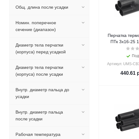
Общ. длина после усадки
Номин. поперечное
сечение (диапазон)
Перчатка терм
ПТк 3х16-25 1
Диаметр тела перчатки
(корпуса) перед усадкой
Под
Артикул: UMS-CB
Диаметр тела перчатки
440.61
р
(корпуса) после усадки
Внутр. диаметр пальца до
усадки
Внутр. диаметр пальца
после усадки
Рабочая температура