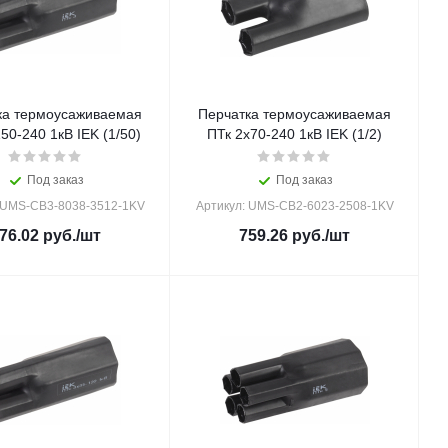
ка термоусаживаемая
Перчатка термоусаживаемая
50-240 1кВ IEK (1/50)
ПТк 2х70-240 1кВ IEK (1/2)
Под заказ
Под заказ
 UMS-CB3-8038-3512-1KV
Артикул: UMS-CB2-6023-2508-1KV
76.02
руб.
/шт
759.26
руб.
/шт