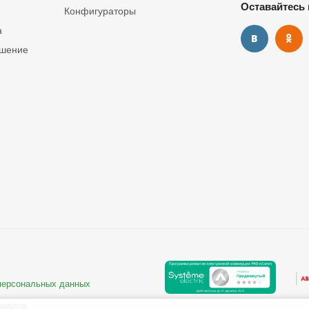
Оставайтесь 
Конфигураторы
а
ашение
 персональных данных
риалов