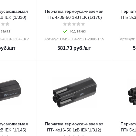
оусаживаемая
Перчатка термоусаживаемая
Перчат
В IEK (1/330)
ПТк 4х35-50 1кВ IEK (1/170)
ПТк 3х3
 заказ
Под заказ
5-4019-1304-1KV
Артикул: UMS-CB4-5521-2006-1KV
Артикул:
уб.
/шт
581.73
руб.
/шт
5
оусаживаемая
Перчатка термоусаживаемая
Перчат
В IEK (1/145)
ПТк 4х16-50 1кВ IEK(1/312)
ПТк 5х1