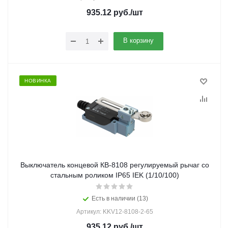
935.12
руб.
/шт
В корзину
НОВИНКА
Выключатель концевой КВ-8108 регулируемый рычаг со
стальным роликом IP65 IEK (1/10/100)
Есть в наличии (13)
Артикул: KKV12-8108-2-65
935.12
руб.
/шт