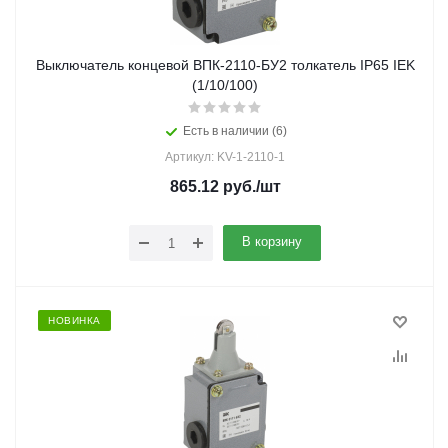
Выключатель концевой ВПК-2110-БУ2 толкатель IP65 IEK
(1/10/100)
Есть в наличии (6)
Артикул: KV-1-2110-1
865.12
руб.
/шт
В корзину
НОВИНКА