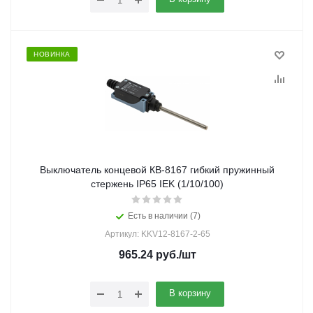
НОВИНКА
Выключатель концевой КВ-8167 гибкий пружинный
стержень IP65 IEK (1/10/100)
Есть в наличии (7)
Артикул: KKV12-8167-2-65
965.24
руб.
/шт
В корзину