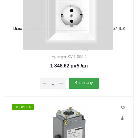
Выключатель концевой ВК-300-БР-11-67У2-21 IP67 IEK
(1/50)
Есть в наличии (6)
Артикул: KV-1-300-1
1 848.62
руб.
/шт
В корзину
НОВИНКА