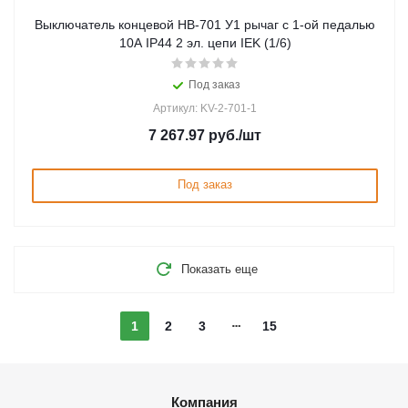
Выключатель концевой НВ-701 У1 рычаг с 1-ой педалью
10А IP44 2 эл. цепи IEK (1/6)
Под заказ
Артикул: KV-2-701-1
7 267.97
руб.
/шт
Под заказ
Показать еще
1
2
3
15
Компания