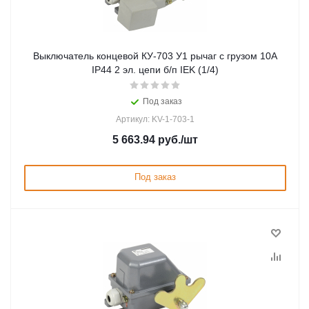
Выключатель концевой КУ-703 У1 рычаг с грузом 10А
IP44 2 эл. цепи б/п IEK (1/4)
Под заказ
Артикул: KV-1-703-1
5 663.94
руб.
/шт
Под заказ