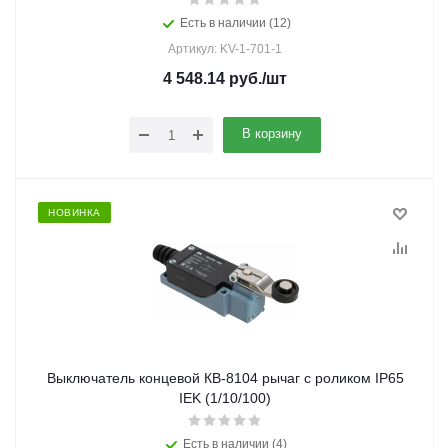
Есть в наличии (12)
Артикул: KV-1-701-1
4 548.14
руб.
/шт
В корзину
НОВИНКА
Выключатель концевой КВ-8104 рычаг с роликом IP65
IEK (1/10/100)
Есть в наличии (4)