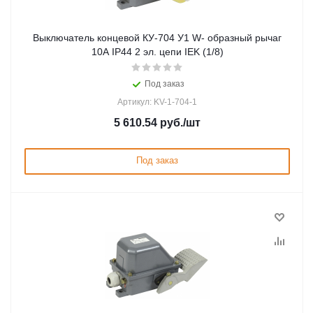
Выключатель концевой КУ-704 У1 W- образный рычаг
10А IP44 2 эл. цепи IEK (1/8)
Под заказ
Артикул: KV-1-704-1
5 610.54
руб.
/шт
Под заказ