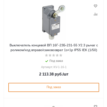
Выключатель концевой ВП 16Г-23Б-231-55 У2.3 рычаг с
роликом/ход вправо/cамовозврат 1з+1р IP55 IEK (1/50)
Под заказ
Артикул: KV-1-16-1
2 113.38
руб.
/шт
Под заказ