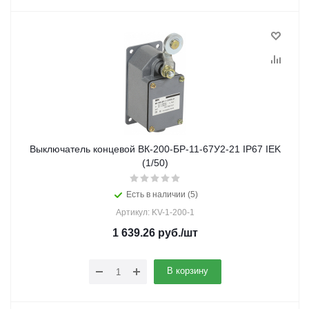
Выключатель концевой ВК-200-БР-11-67У2-21 IP67 IEK
(1/50)
Есть в наличии (5)
Артикул: KV-1-200-1
1 639.26
руб.
/шт
В корзину