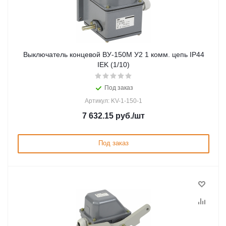
Выключатель концевой ВУ-150М У2 1 комм. цепь IP44
IEK (1/10)
Под заказ
Артикул: KV-1-150-1
7 632.15
руб.
/шт
Под заказ