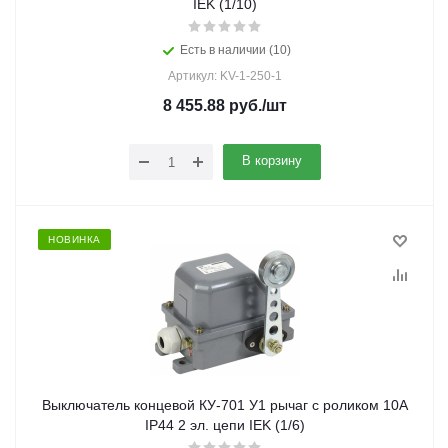
IEK (1/10)
Есть в наличии (10)
Артикул: KV-1-250-1
8 455.88
руб.
/шт
В корзину
НОВИНКА
Выключатель концевой КУ-701 У1 рычаг с роликом 10А
IP44 2 эл. цепи IEK (1/6)