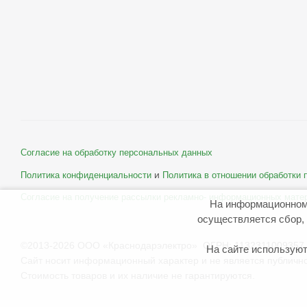
Согласие на обработку персональных данных
и
Политика конфиденциальности
Политика в отношении обработки
Согласие на получение рассылки рекламно- информационных мате
На информационном
осуществляется сбор, 
©2013-2026 ООО «Краснодарэлектро» ОГРН: 1132311009357 
На сайте используют
Сайт носит информационный характер и не является публичн
Стоимость товаров и их наличие не гарантируются.