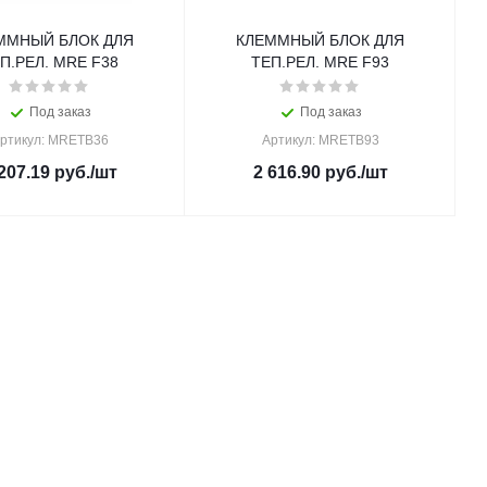
ММНЫЙ БЛОК ДЛЯ
КЛЕММНЫЙ БЛОК ДЛЯ
П.РЕЛ. MRE F38
ТЕП.РЕЛ. MRE F93
Под заказ
Под заказ
ртикул: MRETB36
Артикул: MRETB93
207.19
руб.
/шт
2 616.90
руб.
/шт