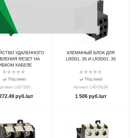
ЙСТВО УДАЛЕННОГО
КЛЕММНЫЙ БЛОК ДЛЯ
ВЛЕНИЯ RESET НА
LRD01..35 И LR3D01..35
ИБКОМ КАБЕЛЕ
Под заказ
Под заказ
ртикул: LAD7305
Артикул: LAD7B106
272.49
руб.
/шт
1 506
руб.
/шт