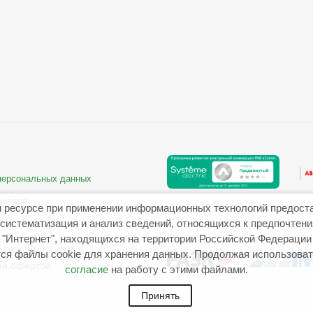
 персональных данных
риалов
 ресурсе при применении информационных технологий предост
систематизация и анализ сведений, относящихся к предпочтен
"Интернет", находящихся на территории Российской Федерации
ОКВЭД: 46.43.1
ся файлы cookie для хранения данных. Продолжая использовать
ой офертой.
согласие
на работу с этими файлами.
Принять