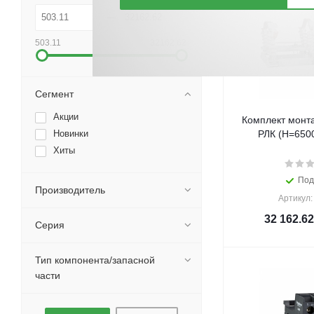
503.11
32162.62
Сегмент
Акции
Комплект монта
Новинки
РЛК (H=6500
Хиты
Под
Производитель
Артикул:
32 162.62
Серия
Тип компонента/запасной
части