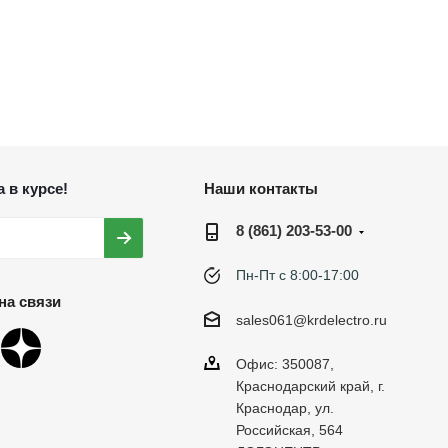
 в курсе!
Наши контакты
8 (861) 203-53-00
Пн-Пт с 8:00-17:00
на связи
sales061@krdelectro.ru
Офис: 350087,
Краснодарский край, г.
Краснодар, ул.
Российская, 564