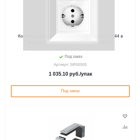
Комплект для обеспечения степени защиты IP44 в
местах соединения секций лотков 50х50
Под заказ
Артикул: SIP00505
1 035.10
руб.
/упак
Под заказ