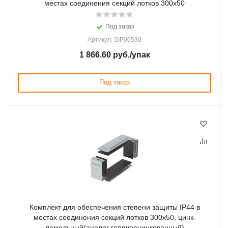
местах соединения секций лотков 300х50
Под заказ
Артикул: SIP00530
1 866.60
руб.
/упак
Под заказ
Комплект для обеспечения степени защиты IP44 в
местах соединения секций лотков 300х50, цинк-
ламельный(аналог горячеоцинкованный)