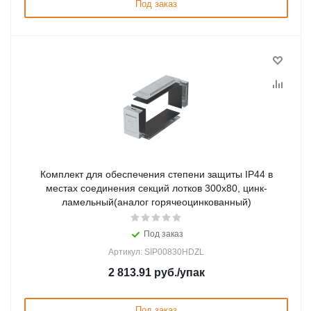
Под заказ
Комплект для обеспечения степени защиты IP44 в
местах соединения секций лотков 300х80, цинк-
ламельный(аналог горячеоцинкованный)
Под заказ
Артикул: SIP00830HDZL
2 813.91
руб.
/упак
Под заказ