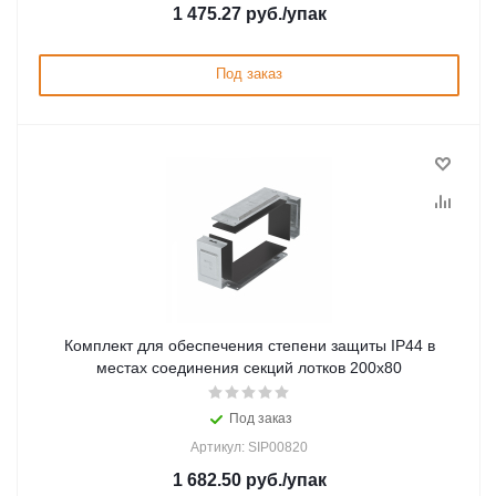
1 475.27
руб.
/упак
Под заказ
Комплект для обеспечения степени защиты IP44 в
местах соединения секций лотков 200х80
Под заказ
Артикул: SIP00820
1 682.50
руб.
/упак