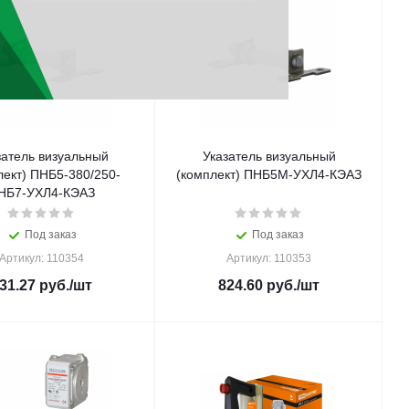
затель визуальный
Указатель визуальный
лект) ПНБ5-380/250-
(комплект) ПНБ5М-УХЛ4-КЭАЗ
НБ7-УХЛ4-КЭАЗ
Под заказ
Под заказ
Артикул: 110354
Артикул: 110353
31.27
руб.
/шт
824.60
руб.
/шт