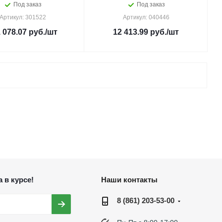
Под заказ
Под заказ
Артикул: 301522
Артикул: 040446
 078.07
руб.
/шт
12 413.99
руб.
/шт
 в курсе!
Наши контакты
8 (861) 203-53-00