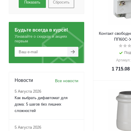
Сбросить
Будьте всегда в курсе!
Контакт свобод
Узнавайте о скидках и акциях
ПП60С-У
первым
Под
Артикул:
1 715.08
Новости
Все новости
5 Августа 2026
Как выбрать дифавтомат для
дома: 5 шагов без лишних
сложностей
5 Августа 2026