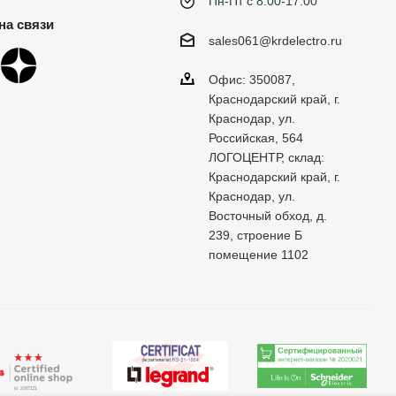
Пн-Пт с 8:00-17:00
на связи
sales061@krdelectro.ru
Офис: 350087,
Краснодарский край, г.
Краснодар, ул.
Российская, 564
ЛОГОЦЕНТР, склад:
Краснодарский край, г.
Краснодар, ул.
Восточный обход, д.
239, строение Б
помещение 1102