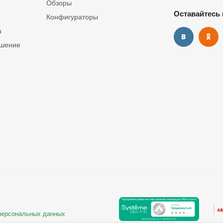
Обзоры
Оставайтесь 
Конфигураторы
а
ашение
 персональных данных