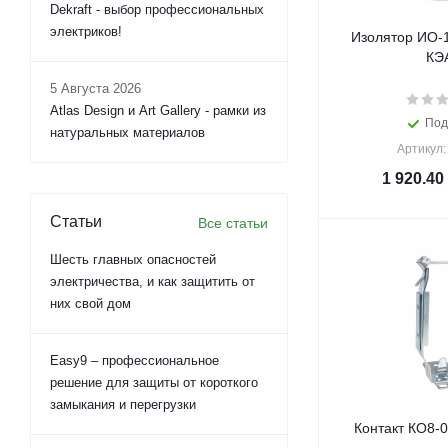
Dekraft - выбор профессиональных
электриков!
Изолятор ИО-1
КЭ
5 Августа 2026
Atlas Design и Art Gallery - рамки из
Под
натуральных материалов
Артикул:
1 920.40
Статьи
Все статьи
Шесть главных опасностей
электричества, и как защитить от
них свой дом
Easy9 – профессиональное
решение для защиты от короткого
замыкания и перегрузки
Контакт КО8-