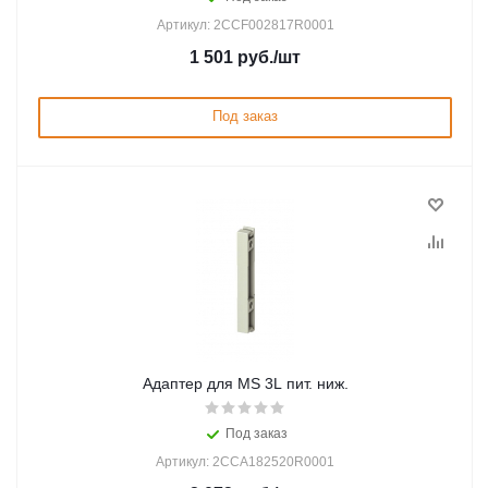
Артикул: 2CCF002817R0001
1 501
руб.
/шт
Под заказ
Адаптер для MS 3L пит. ниж.
Под заказ
Артикул: 2CCA182520R0001