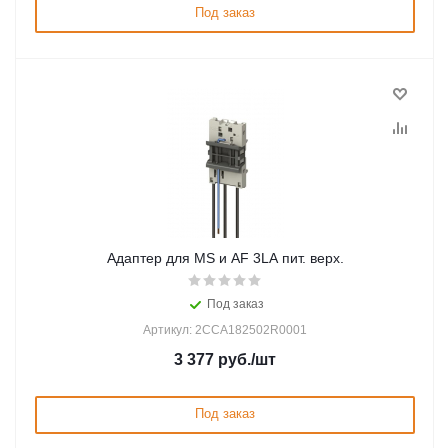
Под заказ
Адаптер для MS и AF 3LA пит. верх.
Под заказ
Артикул: 2CCA182502R0001
3 377
руб.
/шт
Под заказ