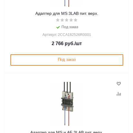
Адаптер для MS 3LAB пит. верх.
Под заказ
Артикул: 2CCA182526R0001
2 766
руб.
/шт
Под заказ
Адаптер для MS и AF 3LAB пит. верх.