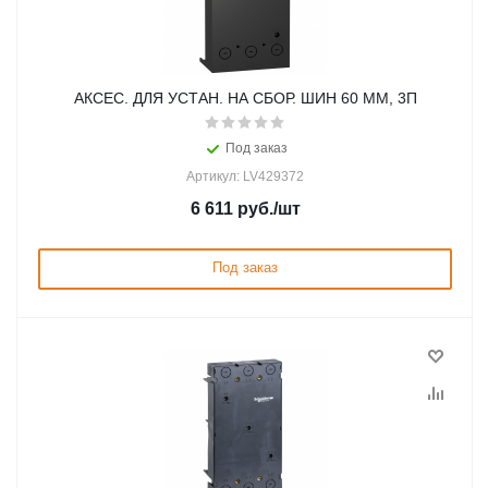
АКСЕС. ДЛЯ УСТАН. НА СБОР. ШИН 60 ММ, 3П
Под заказ
Артикул: LV429372
6 611
руб.
/шт
Под заказ