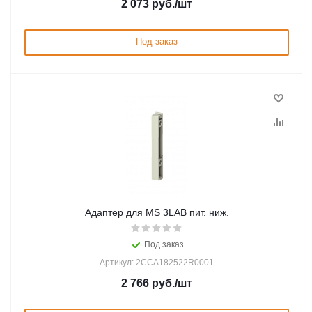
2 073
руб.
/шт
Под заказ
Адаптер для MS 3LAB пит. ниж.
Под заказ
Артикул: 2CCA182522R0001
2 766
руб.
/шт