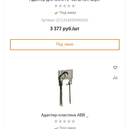
Под заказ
Артикул: 2CCA182504R0001
3 377
руб.
/шт
Под заказ
Адаптер-пластина ABB _
Под заказ