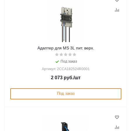
Адаптер для MS 3L пит. верх.
Под заказ
Артикул: 2CCA182524R0001
2 073
руб.
/шт
Под заказ