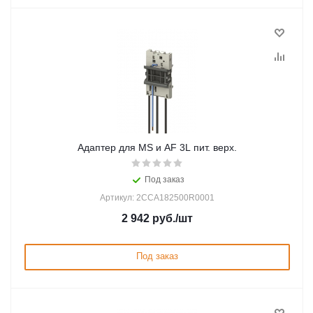
Адаптер для MS и AF 3L пит. верх.
Под заказ
Артикул: 2CCA182500R0001
2 942
руб.
/шт
Под заказ