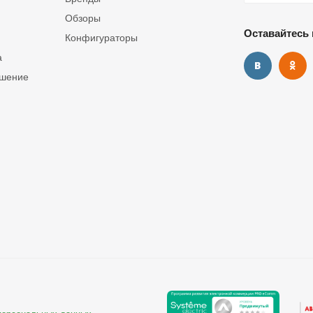
Обзоры
Оставайтесь 
Конфигураторы
а
ашение