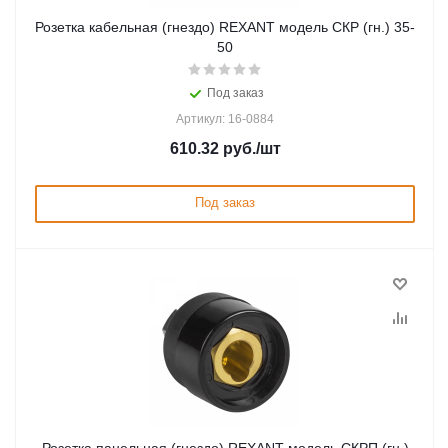
Розетка кабельная (гнездо) REXANT модель СКР (гн.) 35-
50
Под заказ
Артикул: 16-0884
610.32
руб.
/шт
Под заказ