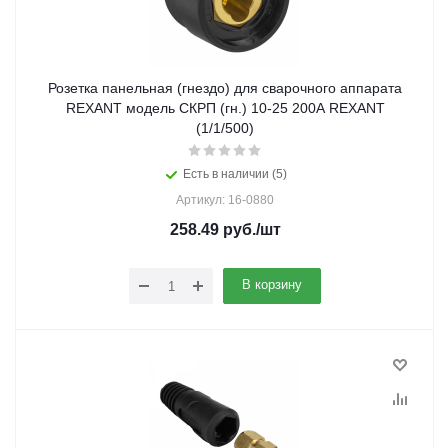
Розетка панельная (гнездо) для сварочного аппарата
REXANT модель СКРП (гн.) 10-25 200А REXANT
(1/1/500)
Есть в наличии (5)
Артикул: 16-0880
258.49
руб.
/шт
В корзину