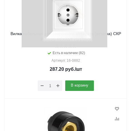
Вилка кабельная для сварочного аппарата (вставка) СКР
P-10-25 REXANT (1/1/250)
Есть в наличии (82)
Артикул: 16-0882
287.20
руб.
/шт
В корзину