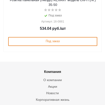
Розетка панельная (гнездо) REXANT модель СКРП (гн.)
35-50
Под заказ
Артикул: 16-0881
534.04
руб.
/шт
Под заказ
Компания
О компании
Акции
Новости
Корпоративная жизнь