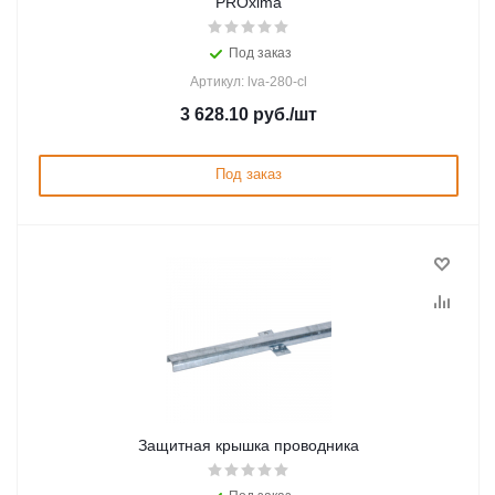
PROxima
Под заказ
Артикул: lva-280-cl
3 628.10
руб.
/шт
Под заказ
Защитная крышка проводника