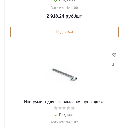
Под заказ
Артикул: NA1100
2 918.24
руб.
/шт
Под заказ
Инструмент для выпрямления проводника
Под заказ
Артикул: NA1102