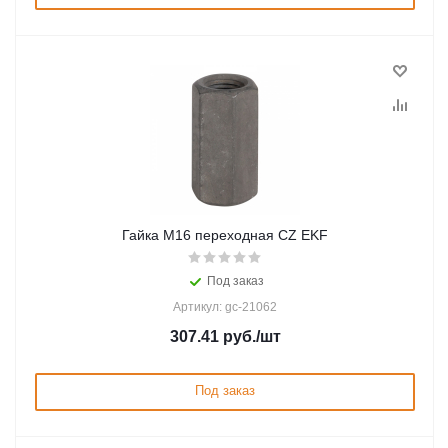
Гайка М16 переходная CZ EKF
Под заказ
Артикул: gc-21062
307.41
руб.
/шт
Под заказ