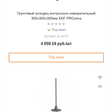
Грунтовый колодец контрольно-измерительный
300х300х300мм EKF PROxima
Под заказ
Артикул: gc-8170
4 059.19
руб.
/шт
Под заказ