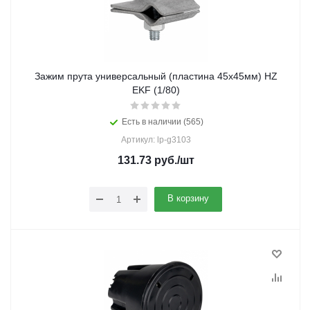
Зажим прута универсальный (пластина 45х45мм) HZ
EKF (1/80)
Есть в наличии (565)
Артикул: lp-g3103
131.73
руб.
/шт
В корзину