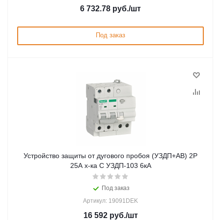
6 732.78
руб.
/шт
Под заказ
Устройство защиты от дугового пробоя (УЗДП+АВ) 2P
25A х-ка C УЗДП-103 6кА
Под заказ
Артикул: 19091DEK
16 592
руб.
/шт