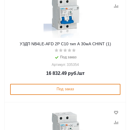
УЗДП NB4LE-AFD 2P C10 тип A 30мА CHINT (1)
Под заказ
Артикул: 335354
16 832.49
руб.
/шт
Под заказ