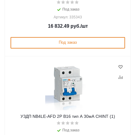
Под заказ
Артикул: 335343
16 832.49
руб.
/шт
Под заказ
УЗДП NB4LE-AFD 2P B16 тип A 30мА CHINT (1)
Под заказ