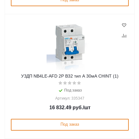
УЗДП NB4LE-AFD 2P B32 тип A 30мА CHINT (1)
Под заказ
Артикул: 335347
16 832.49
руб.
/шт
Под заказ