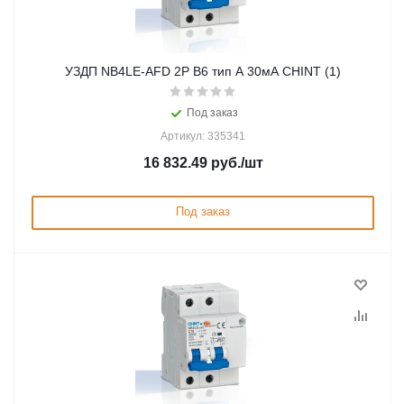
УЗДП NB4LE-AFD 2P B6 тип A 30мА CHINT (1)
Под заказ
Артикул: 335341
16 832.49
руб.
/шт
Под заказ