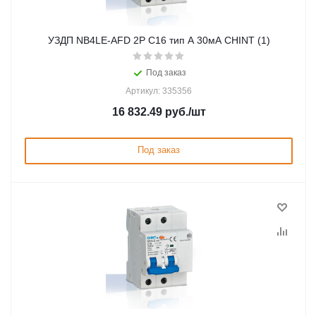
УЗДП NB4LE-AFD 2P C16 тип A 30мА CHINT (1)
Под заказ
Артикул: 335356
16 832.49
руб.
/шт
Под заказ