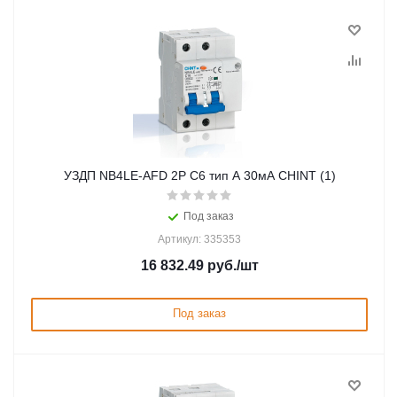
УЗДП NB4LE-AFD 2P C6 тип A 30мА CHINT (1)
Под заказ
Артикул: 335353
16 832.49
руб.
/шт
Под заказ