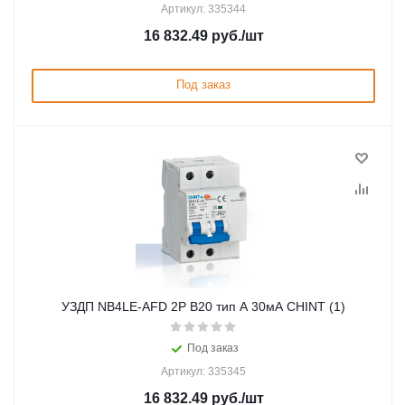
Артикул: 335344
16 832.49
руб.
/шт
Под заказ
УЗДП NB4LE-AFD 2P B20 тип A 30мА CHINT (1)
Под заказ
Артикул: 335345
16 832.49
руб.
/шт