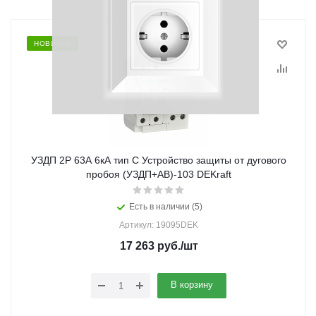
НОВИНКА
УЗДП 2P 63А 6кА тип C Устройство защиты от дугового
пробоя (УЗДП+АВ)-103 DEKraft
Есть в наличии (5)
Артикул: 19095DEK
17 263
руб.
/шт
В корзину