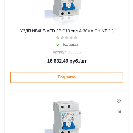
УЗДП NB4LE-AFD 2P C13 тип A 30мА CHINT (1)
Под заказ
Артикул: 335355
16 832.49
руб.
/шт
Под заказ