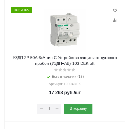
НОВИНКА
УЗДП 2P 50А 6кА тип C Устройство защиты от дугового
пробоя (УЗДП+АВ)-103 DEKraft
Есть в наличии (13)
Артикул: 19094DEK
17 263
руб.
/шт
В корзину