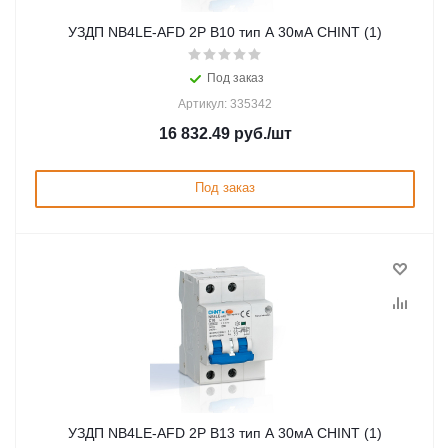
УЗДП NB4LE-AFD 2P B10 тип A 30мА CHINT (1)
Под заказ
Артикул: 335342
16 832.49
руб.
/шт
Под заказ
УЗДП NB4LE-AFD 2P B13 тип A 30мА CHINT (1)