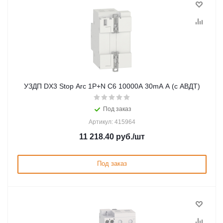
УЗДП DX3 Stop Arc 1P+N C6 10000A 30mA A (с АВДТ)
Под заказ
Артикул: 415964
11 218.40
руб.
/шт
Под заказ