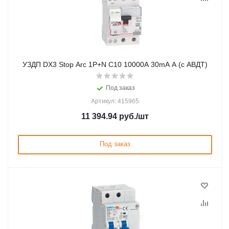
УЗДП DX3 Stop Arc 1P+N C10 10000A 30mA A (с АВДТ)
Под заказ
Артикул: 415965
11 394.94
руб.
/шт
Под заказ