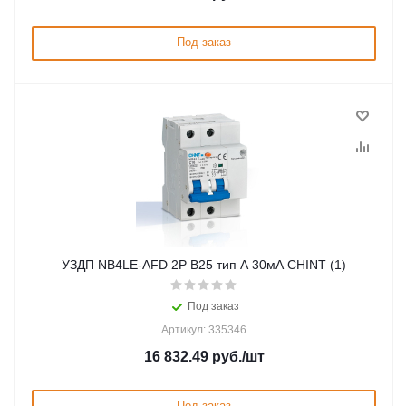
Под заказ
УЗДП NB4LE-AFD 2P B25 тип A 30мА CHINT (1)
Под заказ
Артикул: 335346
16 832.49
руб.
/шт
Под заказ