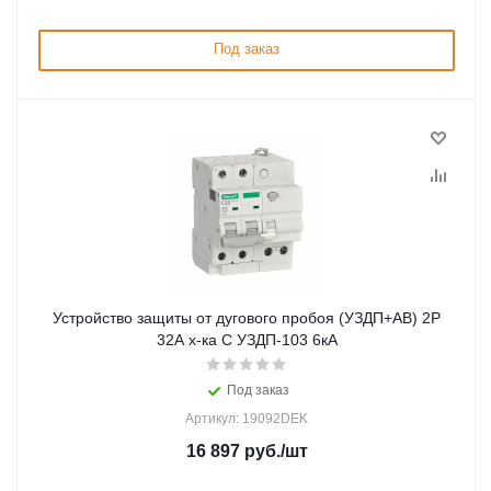
Под заказ
Устройство защиты от дугового пробоя (УЗДП+АВ) 2P
32A х-ка C УЗДП-103 6кА
Под заказ
Артикул: 19092DEK
16 897
руб.
/шт