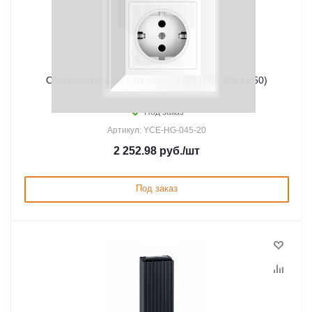
Обогреватель на DIN-рейку 45Вт IP20 IEK (1/50)
Под заказ
Артикул: YCE-HG-045-20
2 252.98
руб.
/шт
Под заказ