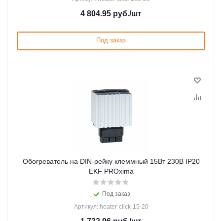
4 804.95
руб.
/шт
Под заказ
Обогреватель на DIN-рейку клеммный 15Вт 230В IP20
EKF PROxima
Под заказ
Артикул: heater-click-15-20