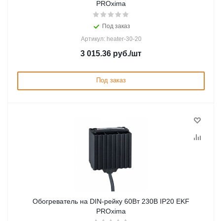
PROxima
Под заказ
Артикул: heater-30-20
3 015.36
руб.
/шт
Под заказ
Обогреватель на DIN-рейку 60Вт 230В IP20 EKF
PROxima