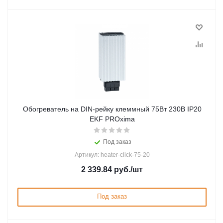
Обогреватель на DIN-рейку клеммный 75Вт 230В IP20
EKF PROxima
Под заказ
Артикул: heater-click-75-20
2 339.84
руб.
/шт
Под заказ