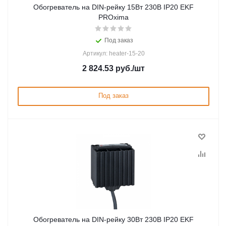
Обогреватель на DIN-рейку 15Вт 230В IP20 EKF
PROxima
Под заказ
Артикул: heater-15-20
2 824.53
руб.
/шт
Под заказ
Обогреватель на DIN-рейку 30Вт 230В IP20 EKF