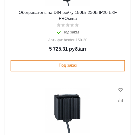
Обогреватель на DIN-рейку 150Вт 230В IP20 EKF
PROxima
Под заказ
Артикул: heater-150-20
5 725.31
руб.
/шт
Под заказ