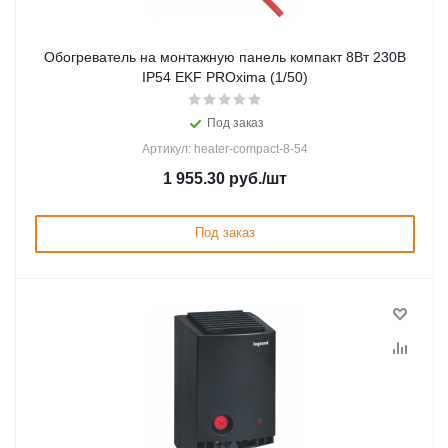
Обогреватель на монтажную панель компакт 8Вт 230В
IP54 EKF PROxima (1/50)
Под заказ
Артикул: heater-compact-8-54
1 955.30
руб.
/шт
Под заказ