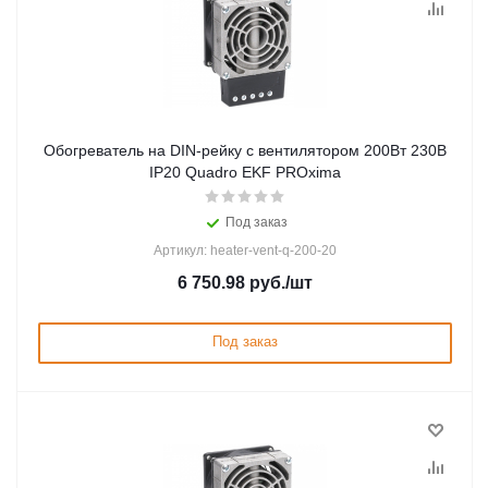
Обогреватель на DIN-рейку с вентилятором 200Вт 230В
IP20 Quadro EKF PROxima
Под заказ
Артикул: heater-vent-q-200-20
6 750.98
руб.
/шт
Под заказ