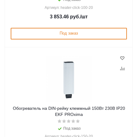
Артикул: heater-click-100-20
3 853.46
руб.
/шт
Под заказ
Обогреватель на DIN-рейку клеммный 150Вт 230В IP20
EKF PROxima
Под заказ
Артикул: heater-click-150-20