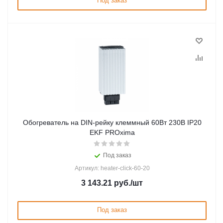
Под заказ
Обогреватель на DIN-рейку клеммный 60Вт 230В IP20
EKF PROxima
Под заказ
Артикул: heater-click-60-20
3 143.21
руб.
/шт
Под заказ