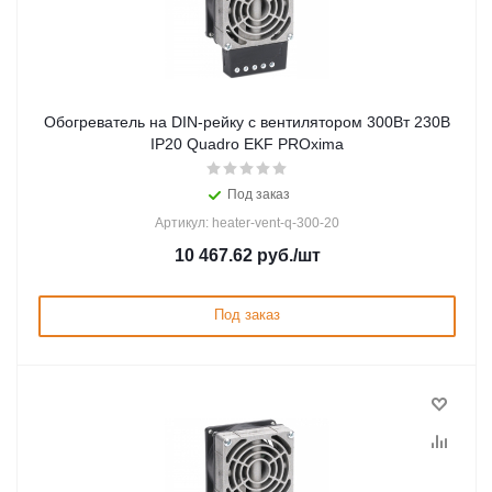
Обогреватель на DIN-рейку с вентилятором 300Вт 230В
IP20 Quadro EKF PROxima
Под заказ
Артикул: heater-vent-q-300-20
10 467.62
руб.
/шт
Под заказ