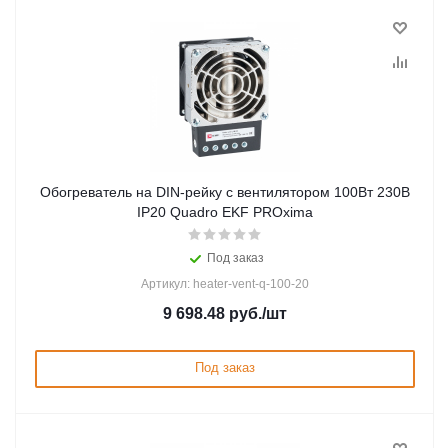
Обогреватель на DIN-рейку с вентилятором 100Вт 230В
IP20 Quadro EKF PROxima
Под заказ
Артикул: heater-vent-q-100-20
9 698.48
руб.
/шт
Под заказ