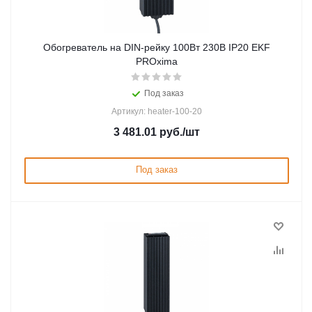
Обогреватель на DIN-рейку 100Вт 230В IP20 EKF
PROxima
Под заказ
Артикул: heater-100-20
3 481.01
руб.
/шт
Под заказ