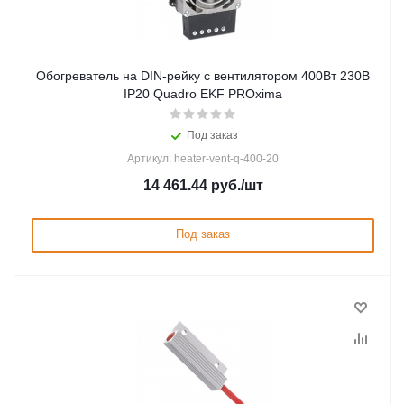
Обогреватель на DIN-рейку с вентилятором 400Вт 230В
IP20 Quadro EKF PROxima
Под заказ
Артикул: heater-vent-q-400-20
14 461.44
руб.
/шт
Под заказ