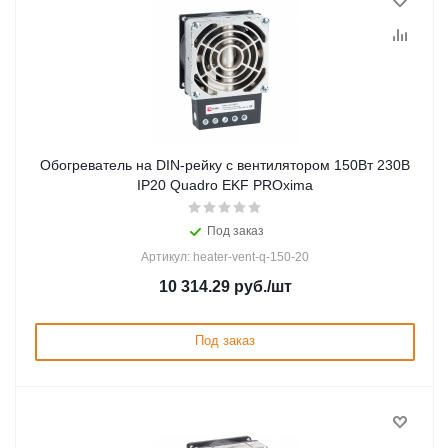
Обогреватель на DIN-рейку с вентилятором 150Вт 230В
IP20 Quadro EKF PROxima
Под заказ
Артикул: heater-vent-q-150-20
10 314.29
руб.
/шт
Под заказ