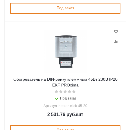
Под заказ
Обогреватель на DIN-рейку клеммный 45Вт 230В IP20
EKF PROxima
Под заказ
Артикул: heater-click-45-20
2 531.76
руб.
/шт