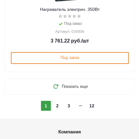
Нагреватель электрич. 350Вт
Под заказ
Артикул: 034806
3 761.22
руб.
/шт
Под заказ
Показать еще
1
2
3
12
Компания