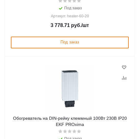
Под заказ
Артикул: heater-60-20
3 778.71
руб.
/шт
Под заказ
Обогреватель на DIN-рейку клеммный 100Вт 230В IP20
EKF PROxima
Под заказ