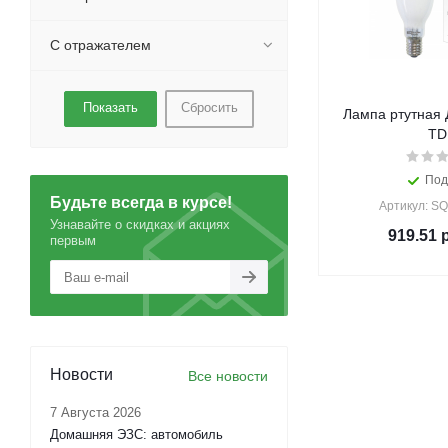
С отражателем
Сбросить
Лампа ртутная 
T
Под
Будьте всегда в курсе!
Артикул: S
Узнавайте о скидках и акциях
919.51
р
первым
Новости
Все новости
7 Августа 2026
Домашняя ЭЗС: автомобиль