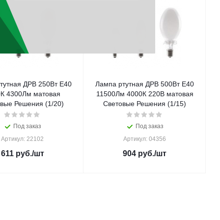
тутная ДРВ 250Вт E40
Лампа ртутная ДРВ 500Вт Е40
К 4300Лм матовая
11500Лм 4000К 220В матовая
вые Решения (1/20)
Световые Решения (1/15)
Под заказ
Под заказ
Артикул: 22102
Артикул: 04356
611
руб.
/шт
904
руб.
/шт