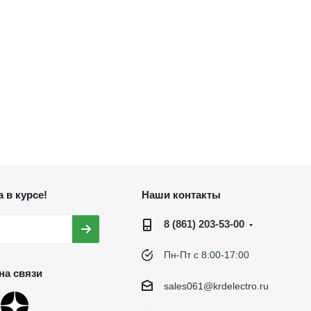
 в курсе!
Наши контакты
8 (861) 203-53-00
Пн-Пт с 8:00-17:00
на связи
sales061@krdelectro.ru