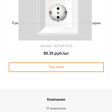
Рукоятка пластиковая для напильников 200 мм серии
"Рубин" TDM
Под заказ
Артикул: SQ1026-0235
90.35
руб.
/шт
Под заказ
Компания
О компании