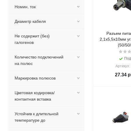
Номин. ток
Диаметр кабеля
Разъем пита
Не содержит (без)
2,1х5,5x10мм у
галогенов
(50/50
Количество подключений
Под
на полюс
Артикул:
27.34
р
Маркировка полюсов
Цветовая кодировка/
контактная вставка
Устойчив к длительной
температуре до