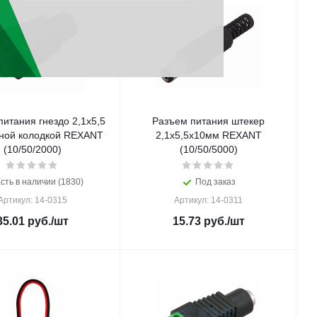
итания гнездо 2,1х5,5
Разъем питания штекер
ной колодкой REXANT
2,1х5,5x10мм REXANT
(10/50/2000)
(10/50/5000)
сть в наличии (1830)
Под заказ
Артикул: 14-0315
Артикул: 14-0311
35.01
руб.
/шт
15.73
руб.
/шт