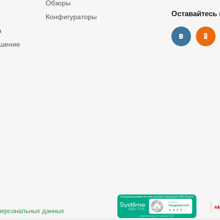
Обзоры
Оставайтесь 
Конфигураторы
а
ашение
 персональных данных