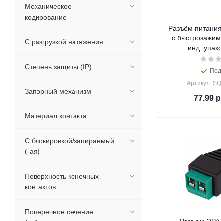
Механическое
кодирование
Разъём питания 
с быстрозажим
С разгрузкой натяжения
инд. упак
Степень защиты (IP)
Под
Артикул: S
Запорный механизм
77.99
р
Материал контакта
С блокировкой/запираемый
(-ая)
Поверхность конечных
контактов
Поперечное сечение