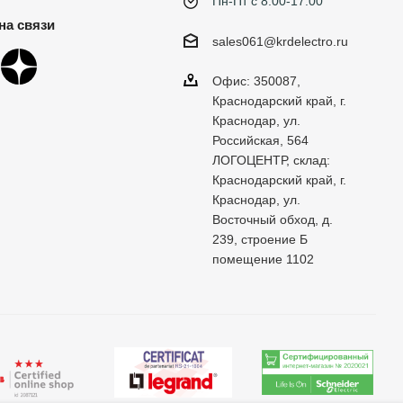
Пн-Пт с 8:00-17:00
на связи
sales061@krdelectro.ru
Офис: 350087,
Краснодарский край, г.
Краснодар, ул.
Российская, 564
ЛОГОЦЕНТР, склад:
Краснодарский край, г.
Краснодар, ул.
Восточный обход, д.
239, строение Б
помещение 1102