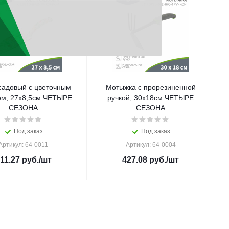
садовый с цветочным
Мотыжка с прорезиненной
ом, 27x8,5см ЧЕТЫРЕ
ручкой, 30x18см ЧЕТЫРЕ
СЕЗОНА
СЕЗОНА
Под заказ
Под заказ
Артикул: 64-0011
Артикул: 64-0004
11.27
руб.
/шт
427.08
руб.
/шт