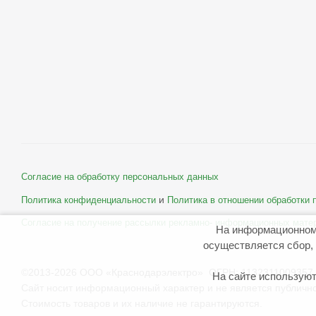
Согласие на обработку персональных данных
и
Политика конфиденциальности
Политика в отношении обработки
Согласие на получение рассылки рекламно- информационных мате
На информационном
осуществляется сбор, 
©2013-2026 ООО «Краснодарэлектро» ОГРН: 1132311009357 
На сайте используют
Сайт носит информационный характер и не является публичн
Стоимость товаров и их наличие не гарантируются.