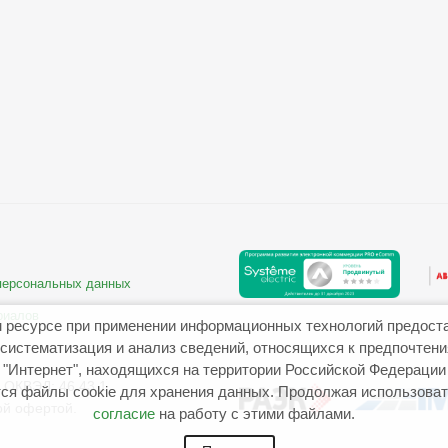
 персональных данных
риалов
 ресурсе при применении информационных технологий предост
систематизация и анализ сведений, относящихся к предпочтен
"Интернет", находящихся на территории Российской Федерации
ОКВЭД: 46.43.1
ся файлы cookie для хранения данных. Продолжая использовать
ой офертой.
согласие
на работу с этими файлами.