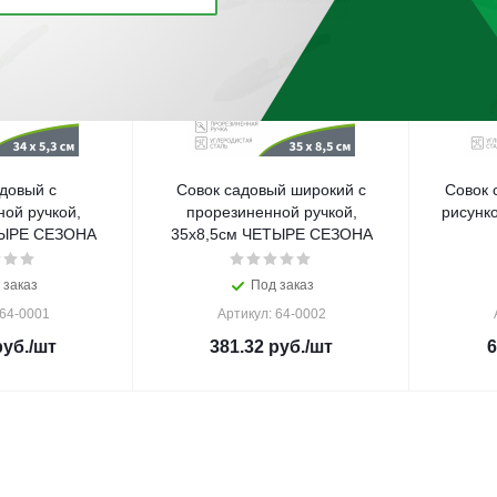
довый с
Совок садовый широкий с
Совок 
ой ручкой,
прорезиненной ручкой,
рисунк
ТЫРЕ СЕЗОНА
35x8,5см ЧЕТЫРЕ СЕЗОНА
 заказ
Под заказ
 64-0001
Артикул: 64-0002
уб.
/шт
381.32
руб.
/шт
6