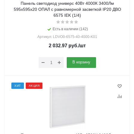
Панель светодиод универс 40Вт 4000К 3400Лм
595х595х20 ОПАЛ с равномерной засветкой IP20 ДВО
6575 IEK (1/4)
Есть в наличии (142)
Артикул: LDVO0-6575-40-4000-K01
2 032.97
руб.
/шт
В корзину
ХИТ
АКЦИЯ