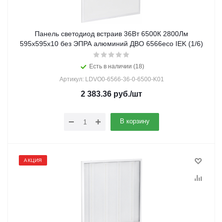
Панель светодиод встраив 36Вт 6500К 2800Лм
595х595х10 без ЭПРА алюминий ДВО 6566eco IEK (1/6)
Есть в наличии (18)
Артикул: LDVO0-6566-36-0-6500-K01
2 383.36
руб.
/шт
В корзину
АКЦИЯ