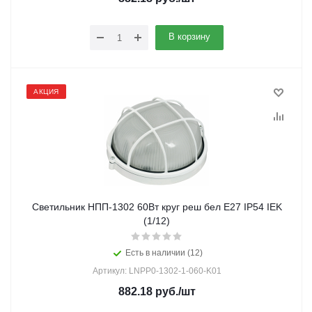
В корзину
АКЦИЯ
Светильник НПП-1302 60Вт круг реш бел Е27 IP54 IEK
(1/12)
Есть в наличии (12)
Артикул: LNPP0-1302-1-060-K01
882.18
руб.
/шт