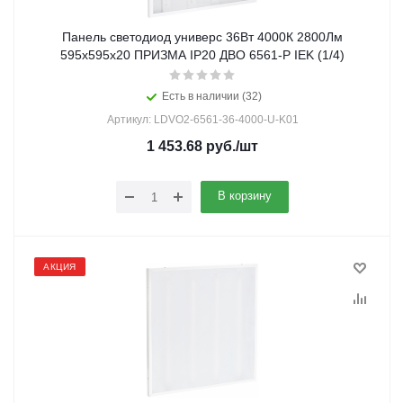
Панель светодиод универс 36Вт 4000К 2800Лм
595х595х20 ПРИЗМА IP20 ДВО 6561-Р IEK (1/4)
Есть в наличии (32)
Артикул: LDVO2-6561-36-4000-U-K01
1 453.68
руб.
/шт
В корзину
АКЦИЯ