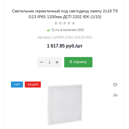
Светильник герметичный под светодиод лампу 2х18 Т8
G13 IP65 1200мм ДСП 2202 IEK (1/10)
Есть в наличии (68)
Артикул: LDSP0-2202-2X120-K01
1 617.85
руб.
/шт
В корзину
ХИТ
АКЦИЯ