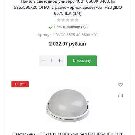
Панель светодиод универс 40Вт 6500К 3400Лм
595х595х20 ОПАЛ с равномерной засветкой IP20 ДВО
6575 IEK (1/4)
Есть в наличии (72)
Артикул: LDVO0-6575-40-6500-K01
2 032.97
руб.
/шт
В корзину
АКЦИЯ
Светильник НПП-1101 100Вт круг бел Е27 IP54 IEK (1/8)