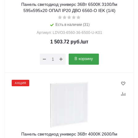
Панель светодиод универс 36Вт 6500К 3100Лм
595х595х20 ОПАЛ IP20 ДВО 6560-O IEK (1/4)
Есть в наличии (31)
Артикул: LDVO3-6560-36-6500-U-K01
1 503.72
руб.
/шт
В корзину
АКЦИЯ
Панель светодиод универс 36Вт 4000К 2600Лм