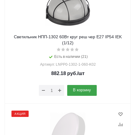
Светильник НПП-1302 60Вт круг реш чер Е27 IP54 IEK
(1/12)
Есть в наличии (21)
Артикул: LNPP0-1302-1-060-K02
882.18
руб.
/шт
В корзину
АКЦИЯ