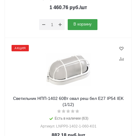
1 460.76
руб.
/шт
В корзину
АКЦИЯ
Светильник НПП-1402 60Вт овал реш бел Е27 IP54 IEK
(1/12)
Есть в наличии (63)
Артикул: LNPP0-1402-1-060-K01
882.18
руб.
/шт