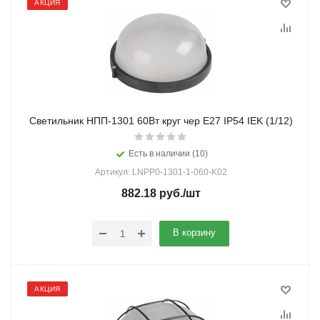
АКЦИЯ
Светильник НПП-1301 60Вт круг чер Е27 IP54 IEK (1/12)
Есть в наличии (10)
Артикул: LNPP0-1301-1-060-K02
882.18
руб.
/шт
В корзину
АКЦИЯ