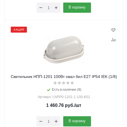
В корзину
АКЦИЯ
Светильник НПП-1201 100Вт овал бел Е27 IP54 IEK (1/8)
Есть в наличии (8)
Артикул: LNPP0-1201-1-100-K01
1 460.76
руб.
/шт
В корзину