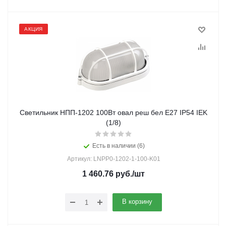
АКЦИЯ
Светильник НПП-1202 100Вт овал реш бел Е27 IP54 IEK
(1/8)
Есть в наличии (6)
Артикул: LNPP0-1202-1-100-K01
1 460.76
руб.
/шт
В корзину