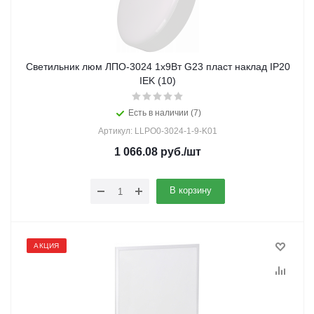
Светильник люм ЛПО-3024 1х9Вт G23 пласт наклад IP20
IEK (10)
Есть в наличии (7)
Артикул: LLPO0-3024-1-9-K01
1 066.08
руб.
/шт
В корзину
АКЦИЯ