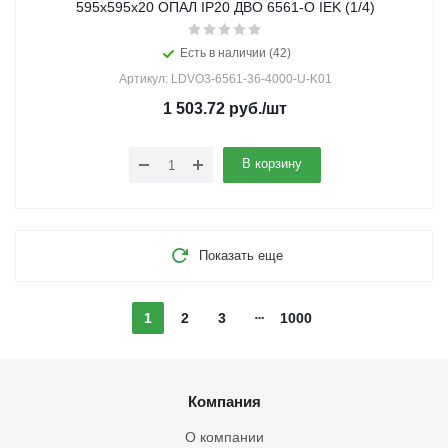
595х595х20 ОПАЛ IP20 ДВО 6561-О IEK (1/4)
Есть в наличии (42)
Артикул: LDVO3-6561-36-4000-U-K01
1 503.72
руб.
/шт
В корзину
Показать еще
1
2
3
1000
Компания
О компании