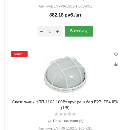
Артикул: LNPP0-1301-1-060-K01
882.18
руб.
/шт
В корзину
АКЦИЯ
Светильник НПП-1102 100Вт круг реш бел Е27 IP54 IEK
(1/8)
Есть в наличии (2)
Артикул: LNPP0-1102-1-100-K01