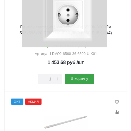
Панель светодиод универс 36Вт 6500К 3600Лм
595х595х20 ПРИЗМА IP20 ДВО 6560-Р IEK (1/4)
Есть в наличии (225)
Артикул: LDVO2-6560-36-6500-U-K01
1 453.68
руб.
/шт
В корзину
ХИТ
АКЦИЯ