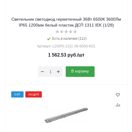
Светильник светодиод герметичный 36Вт 6500К 3600Лм
IP65 1200мм белый пластик ДСП 1311 IEK (1/28)
Есть в наличии (112)
Артикул: LDSP0-1311-36-6500-K01
1 562.53
руб.
/шт
В корзину
ХИТ
АКЦИЯ