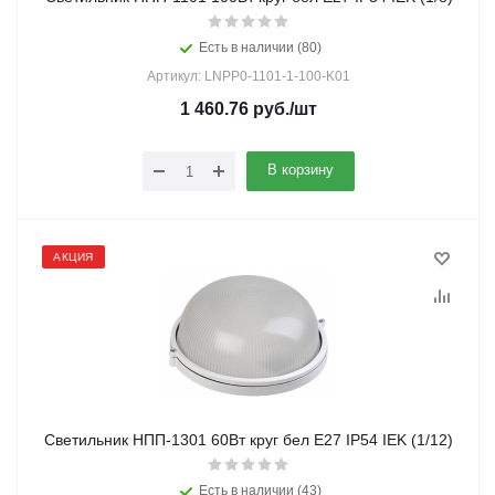
Есть в наличии (80)
Артикул: LNPP0-1101-1-100-K01
1 460.76
руб.
/шт
В корзину
АКЦИЯ
Светильник НПП-1301 60Вт круг бел Е27 IP54 IEK (1/12)
Есть в наличии (43)