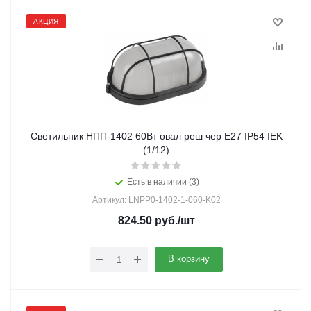
АКЦИЯ
Светильник НПП-1402 60Вт овал реш чер Е27 IP54 IEK
(1/12)
Есть в наличии (3)
Артикул: LNPP0-1402-1-060-K02
824.50
руб.
/шт
В корзину