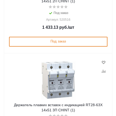
14х51 2П CHINT (1)
Под заказ
Артикул: 520516
1 433.13
руб.
/шт
Под заказ
Держатель плавких вставок с индикацией RT28-63X
14х51 3П CHINT (1)