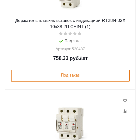
Держатель плавких вставок с индикацией RT28N-32X
10х38 2П CHINT (1)
Под заказ
Артикул: 520487
758.33
руб.
/шт
Под заказ