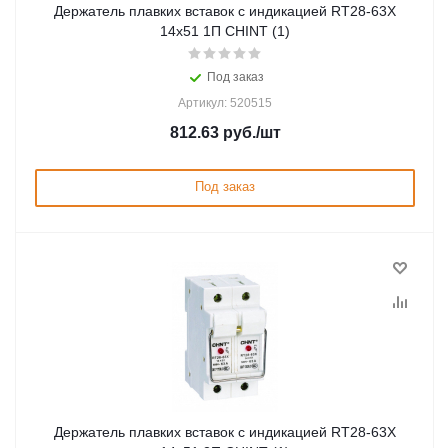
Держатель плавких вставок с индикацией RT28-63X
14х51 1П CHINT (1)
Под заказ
Артикул: 520515
812.63
руб.
/шт
Под заказ
Держатель плавких вставок с индикацией RT28-63X