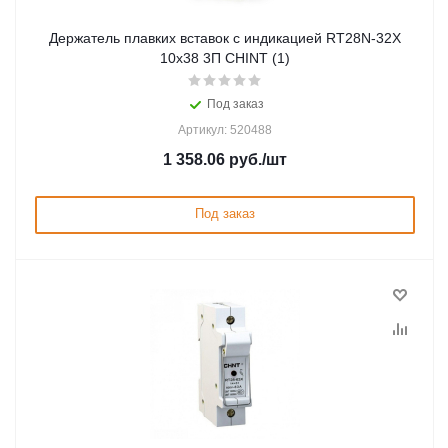
Держатель плавких вставок с индикацией RT28N-32X
10х38 3П CHINT (1)
Под заказ
Артикул: 520488
1 358.06
руб.
/шт
Под заказ