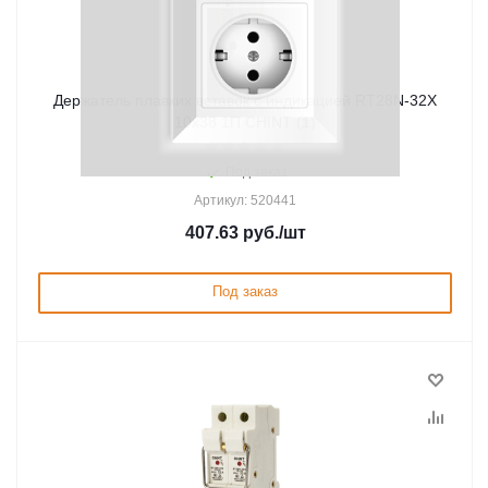
Держатель плавких вставок с индикацией RT28N-32X
10х38 1П CHINT (1)
Под заказ
Артикул: 520441
407.63
руб.
/шт
Под заказ