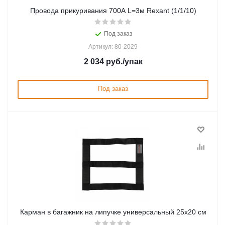
Провода прикуривания 700А L=3м Rexant (1/1/10)
Под заказ
Артикул: 80-2029
2 034
руб.
/упак
Под заказ
Карман в багажник на липучке универсальный 25x20 см