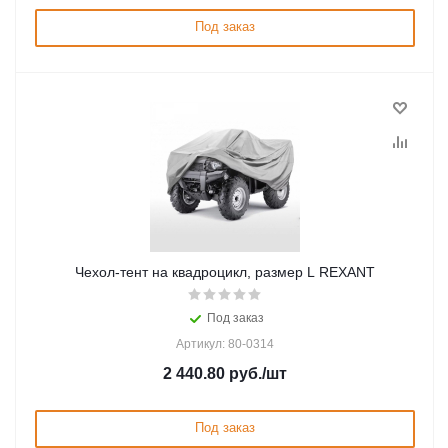
Под заказ
Чеxол-тент на квадроцикл, размер L REXANT
Под заказ
Артикул: 80-0314
2 440.80
руб.
/шт
Под заказ