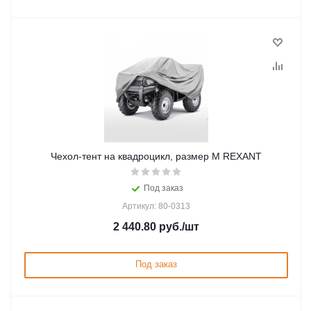
Чеxол-тент на квадроцикл, размер M REXANT
Под заказ
Артикул: 80-0313
2 440.80
руб.
/шт
Под заказ