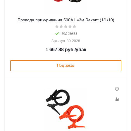
Провода прикуривания 500А L=3м Rexant (1/1/10)
Под заказ
Артикул: 80-2028
1 667.88
руб.
/упак
Под заказ