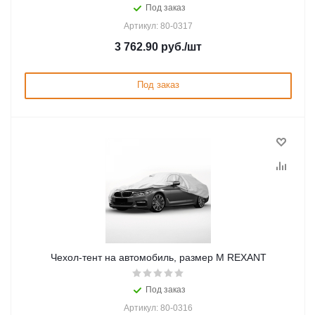
Под заказ
Артикул: 80-0317
3 762.90
руб.
/шт
Под заказ
Чеxол-тент на автомобиль, размер M REXANT
Под заказ
Артикул: 80-0316