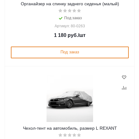
Органайзер на спинку заднего сиденья (малый)
Под заказ
Артикул: 80-0263
1 180
руб.
/шт
Под заказ
Чеxол-тент на автомобиль, размер L REXANT