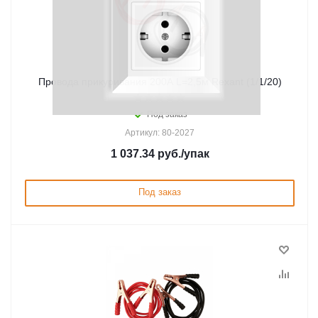
Провода прикуривания 200А L=2,5м Rexant (1/1/20)
Под заказ
Артикул: 80-2027
1 037.34
руб.
/упак
Под заказ