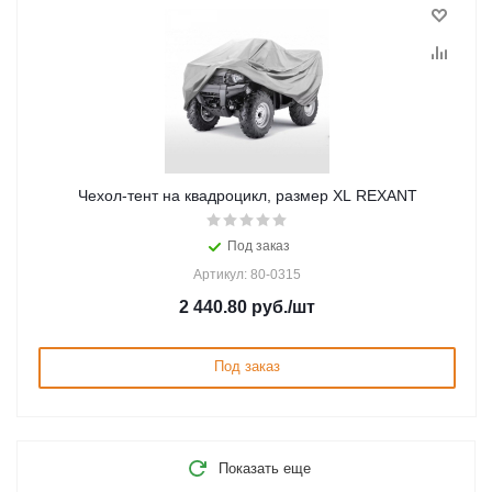
Чеxол-тент на квадроцикл, размер XL REXANT
Под заказ
Артикул: 80-0315
2 440.80
руб.
/шт
Под заказ
Показать еще