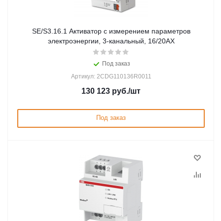
SE/S3.16.1 Активатор с измерением параметров
электроэнергии, 3-канальный, 16/20AX
Под заказ
Артикул: 2CDG110136R0011
130 123
руб.
/шт
Под заказ