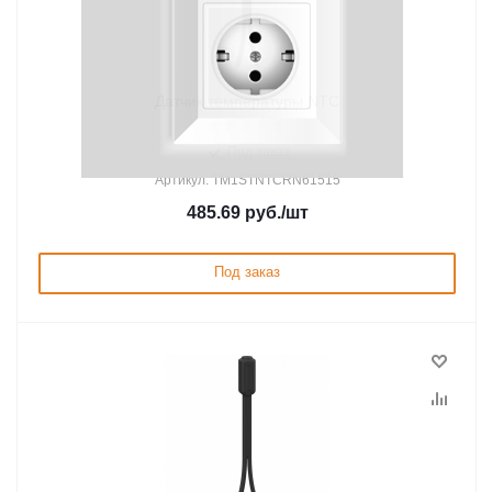
Датчик температуры NTC
Под заказ
Артикул: TM1STNTCRN61515
485.69
руб.
/шт
Под заказ