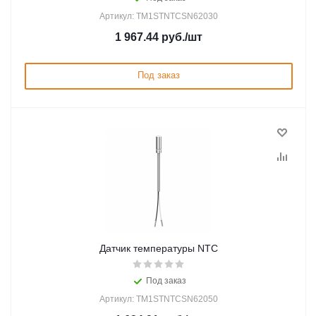
Артикул: TM1STNTCSN62030
1 967.44
руб.
/шт
Под заказ
Датчик температуры NTC
Под заказ
Артикул: TM1STNTCSN62050