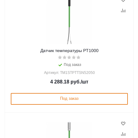
Датчик температуры PT1000
Под заказ
Артикул: TM1STPTTSN52050
4 288.18
руб.
/шт
Под заказ