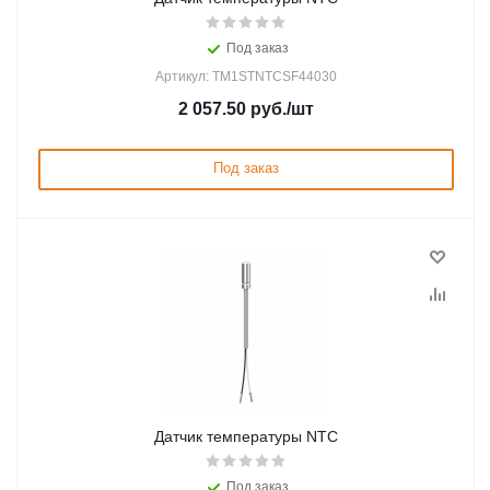
Под заказ
Артикул: TM1STNTCSF44030
2 057.50
руб.
/шт
Под заказ
Датчик температуры NTC
Под заказ