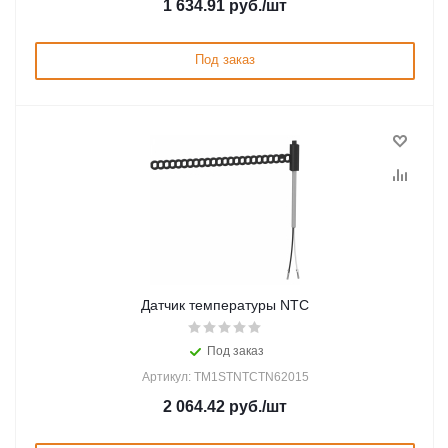
1 634.91
руб.
/шт
Под заказ
Датчик температуры NTC
Под заказ
Артикул: TM1STNTCTN62015
2 064.42
руб.
/шт