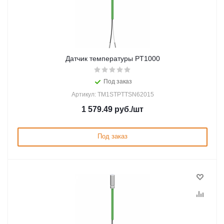
Датчик температуры PT1000
Под заказ
Артикул: TM1STPTTSN62015
1 579.49
руб.
/шт
Под заказ