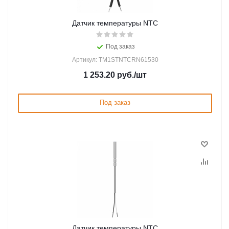
Датчик температуры NTC
Под заказ
Артикул: TM1STNTCRN61530
1 253.20
руб.
/шт
Под заказ
Датчик температуры NTC