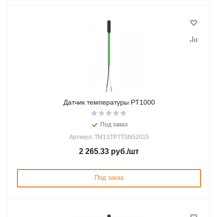
Датчик температуры PT1000
Под заказ
Артикул: TM1STPTTSN52015
2 265.33
руб.
/шт
Под заказ