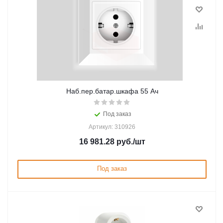
Наб.пер.батар.шкафа 55 Ач
Под заказ
Артикул: 310926
16 981.28
руб.
/шт
Под заказ