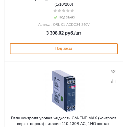
(1/10/200)
Под заказ
Артикул: ORL-01-ACDC24-240V
3 308.02
руб.
/шт
Под заказ
Реле контроля уровня жидкости CM-ENE MAX (контроля
верхн. порога) питание 110-130В АС, 1НО контакт