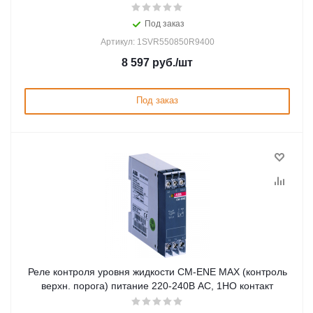
Под заказ
Артикул: 1SVR550850R9400
8 597
руб.
/шт
Под заказ
Реле контроля уровня жидкости CM-ENE MAX (контроль
верхн. порога) питание 220-240В АС, 1НО контакт