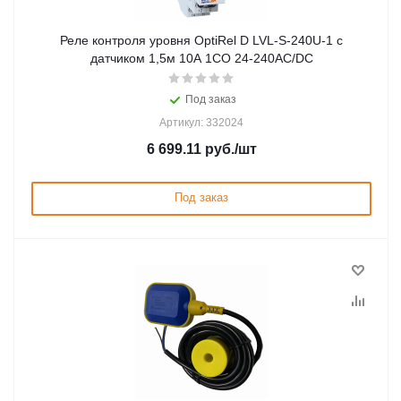
Реле контроля уровня OptiRel D LVL-S-240U-1 с
датчиком 1,5м 10А 1СО 24-240АС/DC
Под заказ
Артикул: 332024
6 699.11
руб.
/шт
Под заказ