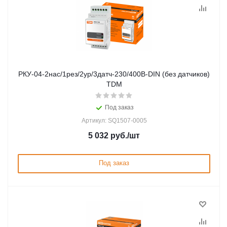
РКУ-04-2нас/1рез/2ур/3датч-230/400В-DIN (без датчиков)
TDM
Под заказ
Артикул: SQ1507-0005
5 032
руб.
/шт
Под заказ