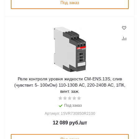
Под заказ
Реле контроля уровня жидкости CM-ENS.13S, слив
(чувствит. 5- 100кОм) 110-130В АС, 220-240В АС, 1ПК,
винт. заж.
Под заказ
Артикул: 1SVR730850R2100
12 089
руб.
/шт