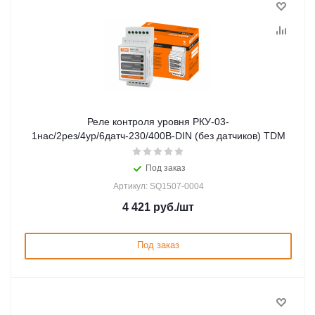
Реле контроля уровня РКУ-03-
1нас/2рез/4ур/6датч-230/400В-DIN (без датчиков) TDM
Под заказ
Артикул: SQ1507-0004
4 421
руб.
/шт
Под заказ