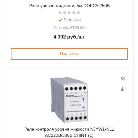
Реле уровня жидкости, 5м DOFC/~250В
Под заказ
Артикул: STWL5S
4 392
руб.
/шт
Под заказ
Реле контроля уровня жидкости NJYW1-NL1
AC220В/380В CHINT (1)