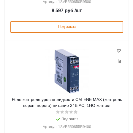
Артикул: 1SVR550850R9500
8 597
руб.
/шт
Под заказ
Реле контроля уровня жидкости CM-ENE MAX (контроль
верхн. порога) питание 24В АС, 1НО контакт
Под заказ
Артикул: 1SVR550855R9400