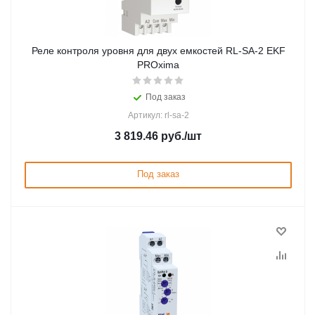
Реле контроля уровня для двух емкостей RL-SA-2 EKF
PROxima
Под заказ
Артикул: rl-sa-2
3 819.46
руб.
/шт
Под заказ