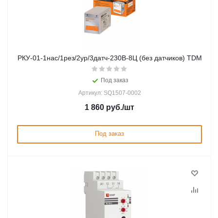
РКУ-01-1нас/1рез/2ур/3датч-230В-8Ц (без датчиков) TDM
Под заказ
Артикул: SQ1507-0002
1 860
руб.
/шт
Под заказ