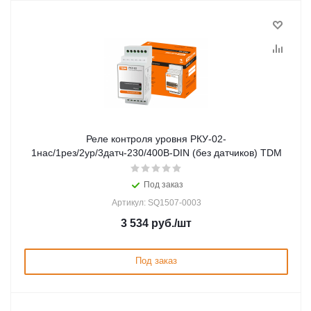
Реле контроля уровня РКУ-02-
1нас/1рез/2ур/3датч-230/400В-DIN (без датчиков) TDM
Под заказ
Артикул: SQ1507-0003
3 534
руб.
/шт
Под заказ