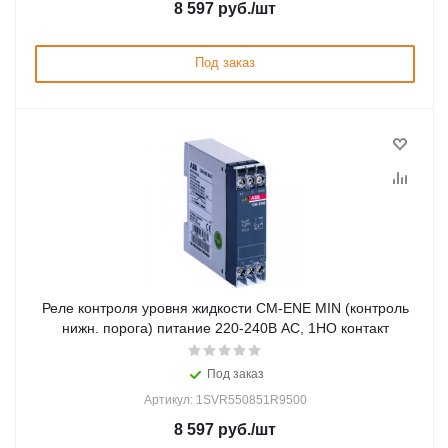
8 597
руб.
/шт
Под заказ
Реле контроля уровня жидкости CM-ENE MIN (контроль
нижн. порога) питание 220-240В АС, 1НО контакт
Под заказ
Артикул: 1SVR550851R9500
8 597
руб.
/шт