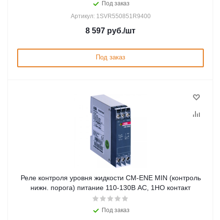
Под заказ
Артикул: 1SVR550851R9400
8 597
руб.
/шт
Под заказ
Реле контроля уровня жидкости CM-ENE MIN (контроль
нижн. порога) питание 110-130В АС, 1НО контакт
Под заказ