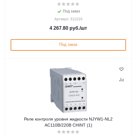
Под заказ
Артикул: 311016
4 267.80
руб.
/шт
Под заказ
Реле контроля уровня жидкости NJYW1-NL2
AC110В/220В CHINT (1)