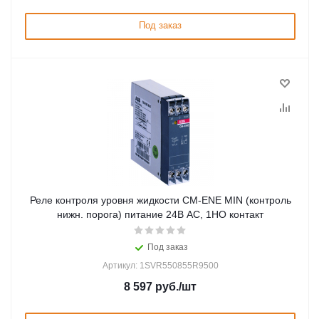
Под заказ
Реле контроля уровня жидкости CM-ENE MIN (контроль
нижн. порога) питание 24В АС, 1НО контакт
Под заказ
Артикул: 1SVR550855R9500
8 597
руб.
/шт