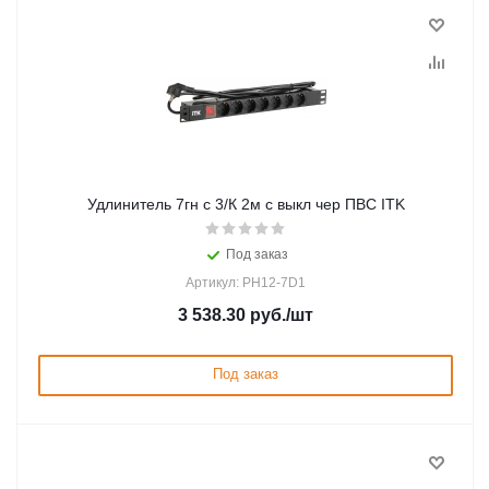
Удлинитель 7гн с 3/К 2м с выкл чер ПВС ITK
Под заказ
Артикул: PH12-7D1
3 538.30
руб.
/шт
Под заказ