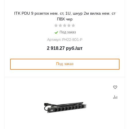
ITK PDU 9 розеток нем. ст, 1U, шнур 2м вилка нем. ст
ПВХ чер
Под заказ
Артикул: PH22-9D1-P
2 918.27
руб.
/шт
Под заказ