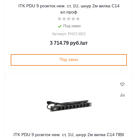
ITK PDU 9 розеток нем. ст, 1U, шнур 2м вилка С14
ал.проф
Под заказ
Артикул: PH22-9D2
3 714.79
руб.
/шт
Под заказ
ITK PDU 9 розеток нем. ст, 1U, шнур 2м вилка С14 ПВХ