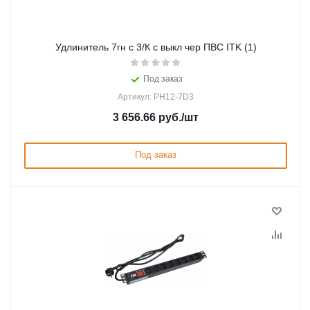
Удлинитель 7гн с 3/К с выкл чер ПВС ITK (1)
Под заказ
Артикул: PH12-7D3
3 656.66
руб.
/шт
Под заказ