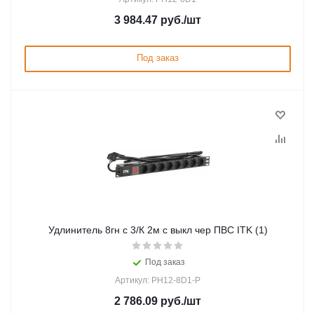
3 984.47
руб.
/шт
Под заказ
Удлинитель 8гн с 3/К 2м с выкл чер ПВС ITK (1)
Под заказ
Артикул: PH12-8D1-P
2 786.09
руб.
/шт