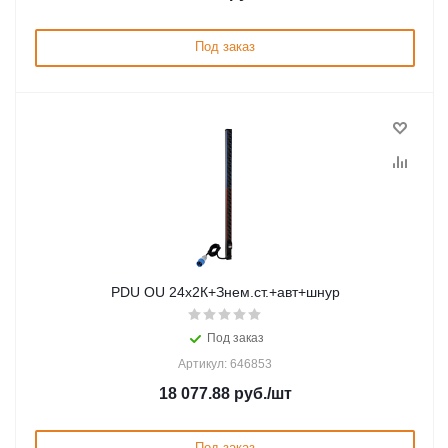
Под заказ
PDU OU 24x2К+Знем.ст.+авт+шнур
Под заказ
Артикул: 646853
18 077.88
руб.
/шт
Под заказ