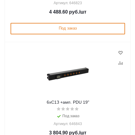
Артикул: 646823
4 488.60
руб.
/шт
Под заказ
6хC1З +амп. PDU 19"
Под заказ
Артикул: 646843
3 804.90
руб.
/шт