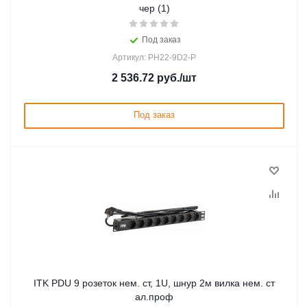
чер (1)
Под заказ
Артикул: PH22-9D2-P
2 536.72
руб.
/шт
Под заказ
ITK PDU 9 розеток нем. ст, 1U, шнур 2м вилка нем. ст
ал.проф