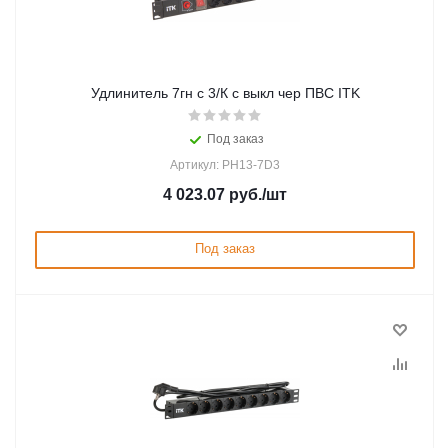
Удлинитель 7гн с 3/К с выкл чер ПВС ITK
Под заказ
Артикул: PH13-7D3
4 023.07
руб.
/шт
Под заказ