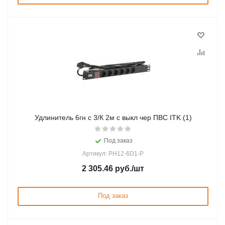
Удлинитель 6гн с 3/К 2м с выкл чер ПВС ITK (1)
Под заказ
Артикул: PH12-6D1-P
2 305.46
руб.
/шт
Под заказ