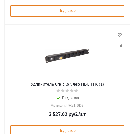
Под заказ
Удлинитель 6гн с 3/К чер ПВС ITK (1)
Под заказ
Артикул: PH21-6D3
3 527.02
руб.
/шт
Под заказ