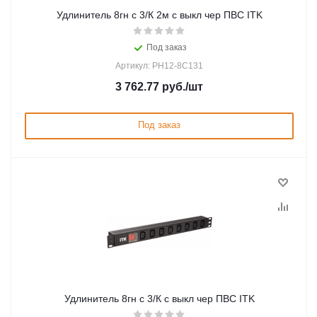
Удлинитель 8гн с 3/К 2м с выкл чер ПВС ITK
Под заказ
Артикул: PH12-8C131
3 762.77
руб.
/шт
Под заказ
Удлинитель 8гн с 3/К с выкл чер ПВС ITK