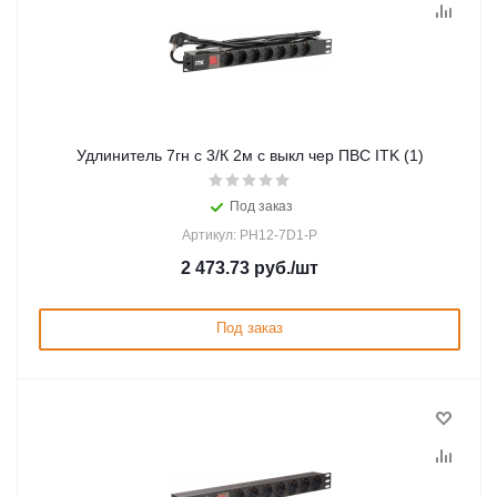
Удлинитель 7гн с 3/К 2м с выкл чер ПВС ITK (1)
Под заказ
Артикул: PH12-7D1-P
2 473.73
руб.
/шт
Под заказ