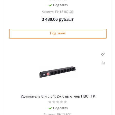
Под заказ
Артикул: PH12-8C133
3 480.06
руб.
/шт
Под заказ
Удлинитель 8гн с 3/К 2м с выкл чер ПВС ITK
Под заказ
Артикул: PH12-8D1