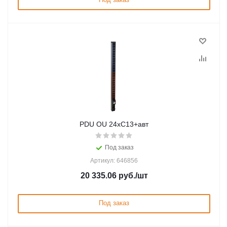
PDU OU 24xС13+авт
Под заказ
Артикул: 646856
20 335.06
руб.
/шт
Под заказ