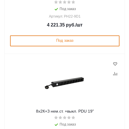
Под заказ
Артикул: PH22-9D1
4 221.35
руб.
/шт
Под заказ
8х2К+З нем.ст. +выкл. PDU 19"
Под заказ