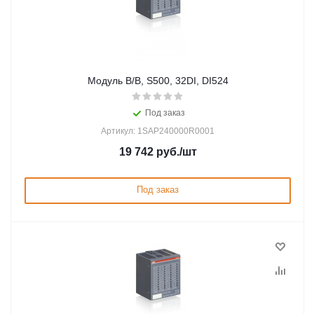
Модуль В/В, S500, 32DI, DI524
Под заказ
Артикул: 1SAP240000R0001
19 742
руб.
/шт
Под заказ