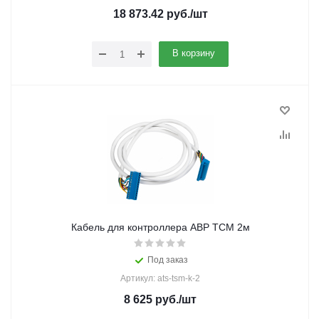
18 873.42
руб.
/шт
В корзину
Кабель для контроллера АВР ТСМ 2м
Под заказ
Артикул: ats-tsm-k-2
8 625
руб.
/шт