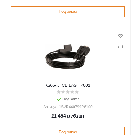
Под заказ
Кабель, CL-LAS.TK002
Под заказ
Артикул: 1SVR440799R6100
21 454
руб.
/шт
Под заказ