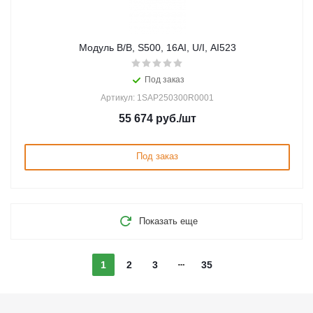
Модуль В/В, S500, 16AI, U/I, AI523
Под заказ
Артикул: 1SAP250300R0001
55 674
руб.
/шт
Под заказ
Показать еще
1
2
3
35