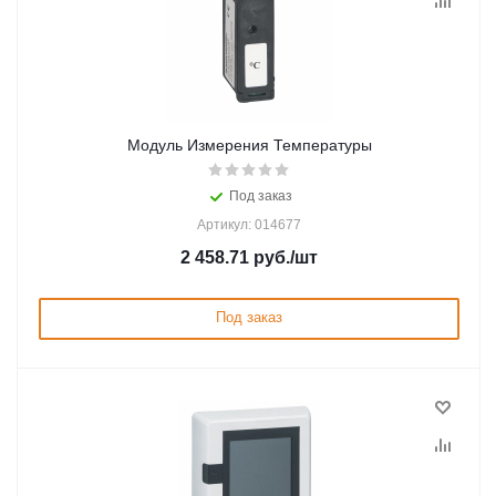
Модуль Измерения Температуры
Под заказ
Артикул: 014677
2 458.71
руб.
/шт
Под заказ