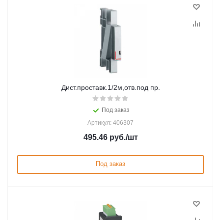
Дист.проставк.1/2м,отв.под пр.
Под заказ
Артикул: 406307
495.46
руб.
/шт
Под заказ