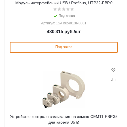
Модуль интерфейсный USB / Profibus, UTP22-FBP.0
Под заказ
Артикул: 1SAJ924013R0001
430 315
руб.
/шт
Под заказ
Устройство контроля замыкания на землю CEM11-FBP.35
для кабеля 35 Ø