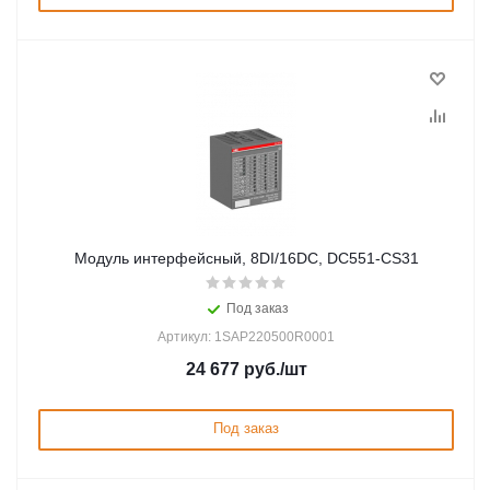
Модуль интерфейсный, 8DI/16DC, DC551-CS31
Под заказ
Артикул: 1SAP220500R0001
24 677
руб.
/шт
Под заказ