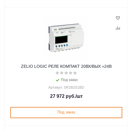
ZELIO LOGIC РЕЛЕ КОМПАКТ 20ВХ/ВЫХ =24В
Под заказ
Артикул: SR2B201BD
27 972
руб.
/шт
Под заказ