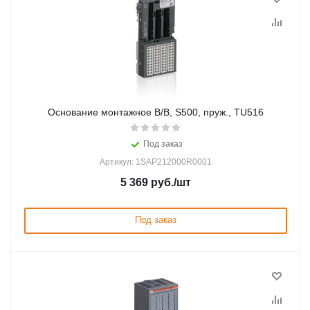
Основание монтажное В/В, S500, пруж., TU516
Под заказ
Артикул: 1SAP212000R0001
5 369
руб.
/шт
Под заказ