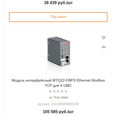
38 439
руб.
/шт
Под заказ
Модуль интерфейсный MTQ22-FBP.0 Ethernet Modbus
TCP для 4 UMC
Под заказ
Артикул: 1SAJ260000R0100
105 585
руб.
/шт