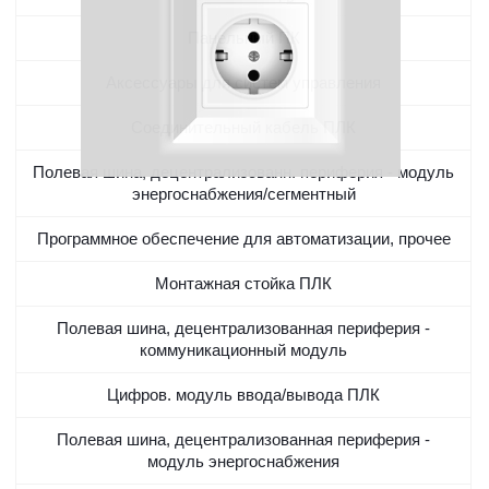
Панельный ПК
Аксессуары для систем управления
Соединительный кабель ПЛК
Полевая шина, децентрализованн. периферия - модуль
энергоснабжения/сегментный
Программное обеспечение для автоматизации, прочее
Монтажная стойка ПЛК
Полевая шина, децентрализованная периферия -
коммуникационный модуль
Цифров. модуль ввода/вывода ПЛК
Полевая шина, децентрализованная периферия -
модуль энергоснабжения