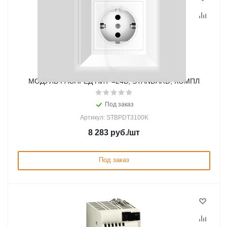
МОДУЛЬ РАСПРЕД ПИТ =24В, STANDARD, КОМПЛ
Под заказ
Артикул: STBPDT3100K
8 283
руб.
/шт
Под заказ