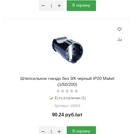
В корзину
Штепсельное гнездо без З/К черный IP20 Makel
(1/50/200)
Есть в наличии (5)
Артикул: 10054
90.24
руб.
/шт
В корзину