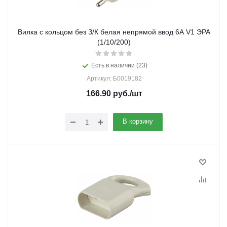
Вилка с кольцом без З/К белая непрямой ввод 6А V1 ЭРА
(1/10/200)
Есть в наличии (23)
Артикул: Б0019182
166.90
руб.
/шт
В корзину