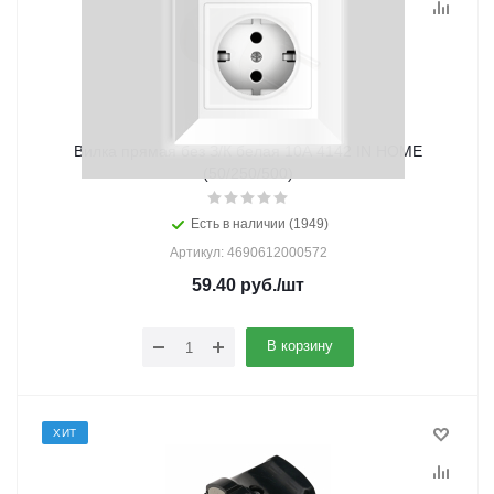
Вилка прямая без З/К белая 10А 4142 IN HOME
(50/250/500)
Есть в наличии (1949)
Артикул: 4690612000572
59.40
руб.
/шт
В корзину
ХИТ