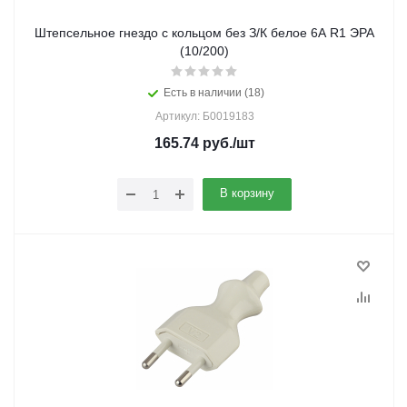
Штепсельное гнездо с кольцом без З/К белое 6А R1 ЭРА
(10/200)
Есть в наличии (18)
Артикул: Б0019183
165.74
руб.
/шт
В корзину