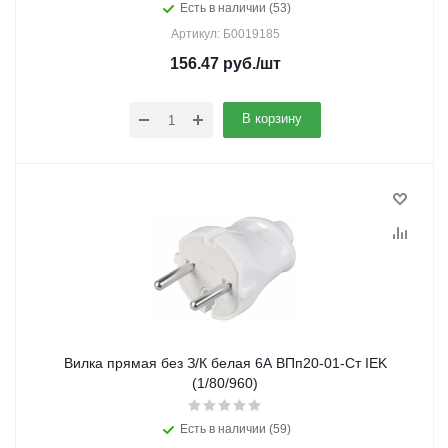
Есть в наличии (53)
Артикул: Б0019185
156.47
руб.
/шт
В корзину
Вилка прямая без З/К белая 6А ВПп20-01-Ст IEK
(1/80/960)
Есть в наличии (59)