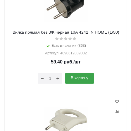
Вилка прямая без З/К черная 10А 4242 IN HOME (1/50)
Есть в наличии (363)
Артикул: 4690612009032
59.40
руб.
/шт
В корзину