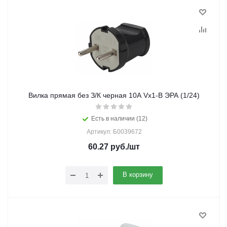
Вилка прямая без З/К черная 10А Vx1-B ЭРА (1/24)
Есть в наличии (12)
Артикул: Б0039672
60.27
руб.
/шт
В корзину