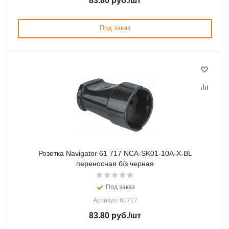
83.80
руб.
/шт
Под заказ
Розетка Navigator 61 717 NCA-SK01-10A-X-BL
переносная б/з черная
Под заказ
Артикул: 61717
83.80
руб.
/шт