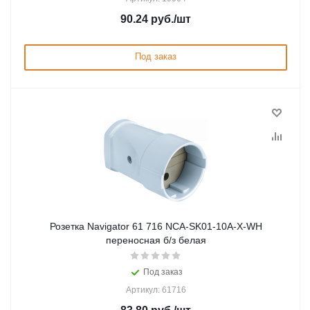
90.24
руб.
/шт
Под заказ
Розетка Navigator 61 716 NCA-SK01-10A-X-WH
переносная б/з белая
Под заказ
Артикул: 61716