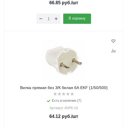
66.85
руб.
/шт
В корзину
Вилка прямая без З/К белая 6А EKF (1/50/500)
Есть в наличии (7)
Артикул: AVP6-10
64.12
руб.
/шт