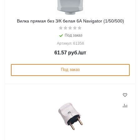
Вилка прямая без З/К белая 6А Navigator (1/50/500)
Под заказ
Артикул: 61358
61.57
руб.
/шт
Под заказ