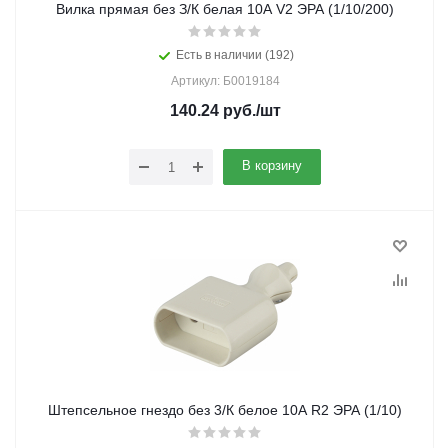
Вилка прямая без З/К белая 10A V2 ЭРА (1/10/200)
Есть в наличии (192)
Артикул: Б0019184
140.24
руб.
/шт
В корзину
Штепсельное гнездо без 3/К белое 10А R2 ЭРА (1/10)