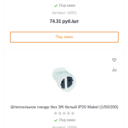
Под заказ
Артикул: 10051
74.31
руб.
/шт
Под заказ
Штепсельное гнездо без З/К белый IP20 Makel (1/50/200)
Под заказ
Артикул: 10004