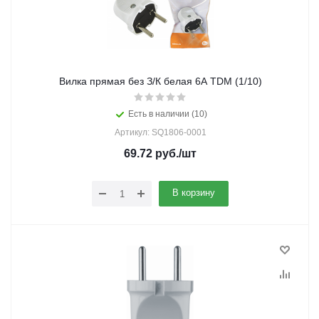
Вилка прямая без З/К белая 6А TDM (1/10)
Есть в наличии (10)
Артикул: SQ1806-0001
69.72
руб.
/шт
В корзину