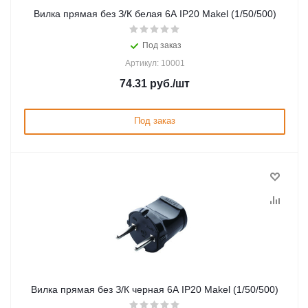
Вилка прямая без З/К белая 6А IP20 Makel (1/50/500)
Под заказ
Артикул: 10001
74.31
руб.
/шт
Под заказ
Вилка прямая без З/К черная 6А IP20 Makel (1/50/500)