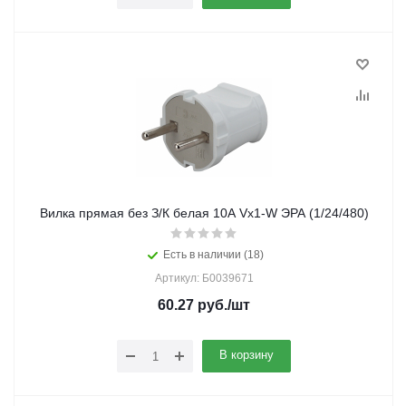
Вилка прямая без З/К белая 10А Vx1-W ЭРА (1/24/480)
Есть в наличии (18)
Артикул: Б0039671
60.27
руб.
/шт
В корзину